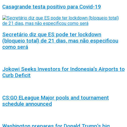
Casagrande testa positivo para Covid-19
Secretário diz que ES pode ter lockdown
(bloqueio total) de 21 dias, mas não especificou
como será
Jokowi Seeks Investors for Indonesia’s Airports to
Curb Deficit
CS:GO ELeague Major pools and tournament
schedule announced
Washington prepares for Donald Trump’s big