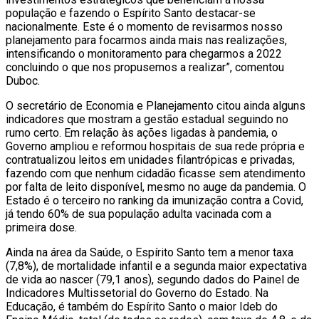
população e fazendo o Espírito Santo destacar-se
nacionalmente. Este é o momento de revisarmos nosso
planejamento para focarmos ainda mais nas realizações,
intensificando o monitoramento para chegarmos a 2022
concluindo o que nos propusemos a realizar”, comentou
Duboc.
O secretário de Economia e Planejamento citou ainda alguns
indicadores que mostram a gestão estadual seguindo no
rumo certo. Em relação às ações ligadas à pandemia, o
Governo ampliou e reformou hospitais de sua rede própria e
contratualizou leitos em unidades filantrópicas e privadas,
fazendo com que nenhum cidadão ficasse sem atendimento
por falta de leito disponível, mesmo no auge da pandemia. O
Estado é o terceiro no ranking da imunização contra a Covid,
já tendo 60% de sua população adulta vacinada com a
primeira dose.
Ainda na área da Saúde, o Espírito Santo tem a menor taxa
(7,8%), de mortalidade infantil e a segunda maior expectativa
de vida ao nascer (79,1 anos), segundo dados do Painel de
Indicadores Multissetorial do Governo do Estado. Na
Educação, é também do Espírito Santo o maior Ideb do