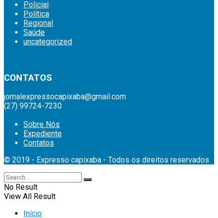
Policial
Política
Regional
Saúde
uncategorized
britsino casino
CONTATOS
jornalexpressocapixaba@gmail.com
(27) 99724-7230
Sobre Nós
Expediente
Contatos
© 2019 - Expresso capixaba - Todos os direitos reservados
No Result
View All Result
Início