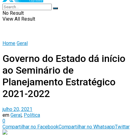
No Result
View All Result
Home
Geral
Governo do Estado dá início
ao Seminário de
Planejamento Estratégico
2021-2022
julho 20, 2021
em
Geral
,
Política
0
Compartilhar no Facebook
Compartilhar no Whatsapp
Twittar