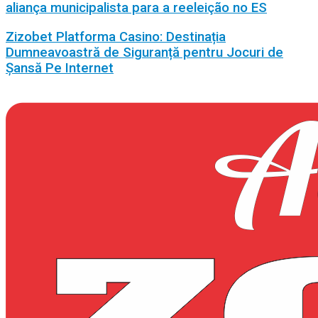
aliança municipalista para a reeleição no ES
Zizobet Platforma Casino: Destinația
Dumneavoastră de Siguranță pentru Jocuri de
Șansă Pe Internet