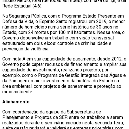
Ensino Médio, total (de todas as redes), com taxa de 4,8, e da
Rede Estadual (4,6).
Na Segurança Pública, com o Programa Estado Presente em
Defesa da Vida, o Espírito Santo registrou, em 2019, o menor
número de homicídios numa série histórica de 30 anos no
Estado, com 24 mortes por 100 mil habitantes. Nessa área, o
Governo desenvolve um trabalho com visão transversal,
estruturado em dois eixos: controle da criminalidade e
prevenção da violência.
Com nota A em sua capacidade de pagamento, desde 2012, o
Governo pode captar recursos de financiamento e ampliar sua
capacidade de investimento, realizando projetos, por
exemplo, como o Programa de Gestão Integrada das Águas e
da Paisagem, maior investimento da história do Estado na
área ambiental, com projetos de saneamento e proteção ao
meio ambiente.
Alinhamento
Com coordenação da equipe da Subsecretaria de
Planejamento e Projetos da SEP, entre os trabalhos a serem
realizados durante o seminário iniciado nesta segunda-feira,
a alta gestão revisará e validará as entregas prioritárias com