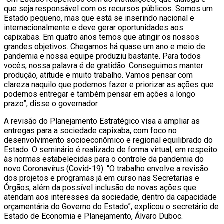
que seja responsável com os recursos públicos. Somos um
Estado pequeno, mas que está se inserindo nacional e
internacionalmente e deve gerar oportunidades aos
capixabas. Em quatro anos temos que atingir os nossos
grandes objetivos. Chegamos há quase um ano e meio de
pandemia e nossa equipe produziu bastante. Para todos
vocês, nossa palavra é de gratidão. Conseguimos manter
produção, atitude e muito trabalho. Vamos pensar com
clareza naquilo que podemos fazer e priorizar as ações que
podemos entregar e também pensar em ações a longo
prazo”, disse o governador.
A revisão do Planejamento Estratégico visa a ampliar as
entregas para a sociedade capixaba, com foco no
desenvolvimento socioeconômico e regional equilibrado do
Estado. O seminário é realizado de forma virtual, em respeito
às normas estabelecidas para o controle da pandemia do
novo Coronavírus (Covid-19). “O trabalho envolve a revisão
dos projetos e programas já em curso nas Secretarias e
Órgãos, além da possível inclusão de novas ações que
atendam aos interesses da sociedade, dentro da capacidade
orçamentária do Governo do Estado”, explicou o secretário de
Estado de Economia e Planejamento, Álvaro Duboc.