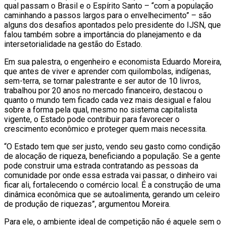
qual passam o Brasil e o Espírito Santo – “com a população
caminhando a passos largos para o envelhecimento” – são
alguns dos desafios apontados pelo presidente do IJSN, que
falou também sobre a importância do planejamento e da
intersetorialidade na gestão do Estado.
Em sua palestra, o engenheiro e economista Eduardo Moreira,
que antes de viver e aprender com quilombolas, indígenas,
sem-terra, se tornar palestrante e ser autor de 10 livros,
trabalhou por 20 anos no mercado financeiro, destacou o
quanto o mundo tem ficado cada vez mais desigual e falou
sobre a forma pela qual, mesmo no sistema capitalista
vigente, o Estado pode contribuir para favorecer o
crescimento econômico e proteger quem mais necessita.
“O Estado tem que ser justo, vendo seu gasto como condição
de alocação de riqueza, beneficiando a população. Se a gente
pode construir uma estrada contratando as pessoas da
comunidade por onde essa estrada vai passar, o dinheiro vai
ficar ali, fortalecendo o comércio local. É a construção de uma
dinâmica econômica que se autoalimenta, gerando um celeiro
de produção de riquezas”, argumentou Moreira.
Para ele, o ambiente ideal de competição não é aquele sem o