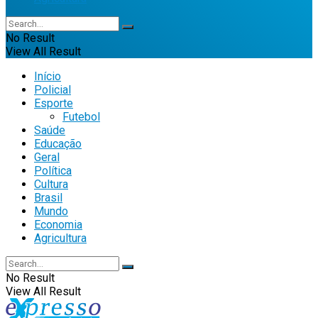
No Result
View All Result
Início
Policial
Esporte
Futebol
Saúde
Educação
Geral
Política
Cultura
Brasil
Mundo
Economia
Agricultura
No Result
View All Result