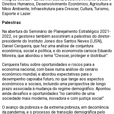
Direitos Humanos, Desenvolvimento Econômico, Agricultura e
Meio Ambiente, Infraestrutura para Crescer, Cultura, Turismo,
Esporte e Lazer.
Palestras
Na abertura do Seminário de Planejamento Estratégico 2021-
2022, os gestores também assistiram a palestras do diretor-
presidente do Instituto Jones dos Santos Neves (IJSN),
Daniel Cerqueira, que fez uma análise de conjuntura
econômica, social e política, e do economista carioca Eduardo
Moreira, que abordou o tema “Crescer, proteger e distribuir”.
Cerqueira falou sobre oportunidades e riscos para a
economia nacional, com base numa análise do cenário
econômico mundial, e abordou expectativas para o
desempenho capixaba futuro, no que tange aos aspectos
econômicos e sociais, incluindo uma perspectiva de longo
prazo associada à mudança do regime demográfico. Apontou
ainda desafios e oportunidades “no caminho de uma
sociedade mais moderna, inovadora e com justiça social”.
O avanço da pobreza e da extrema pobreza, em decorrência
da pandemia, e o processo de transição demográfica pelo