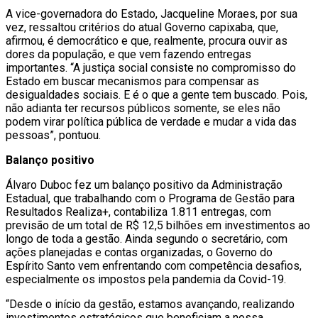
A vice-governadora do Estado, Jacqueline Moraes, por sua
vez, ressaltou critérios do atual Governo capixaba, que,
afirmou, é democrático e que, realmente, procura ouvir as
dores da população, e que vem fazendo entregas
importantes. “A justiça social consiste no compromisso do
Estado em buscar mecanismos para compensar as
desigualdades sociais. E é o que a gente tem buscado. Pois,
não adianta ter recursos públicos somente, se eles não
podem virar política pública de verdade e mudar a vida das
pessoas”, pontuou.
Balanço positivo
Álvaro Duboc fez um balanço positivo da Administração
Estadual, que trabalhando com o Programa de Gestão para
Resultados Realiza+, contabiliza 1.811 entregas, com
previsão de um total de R$ 12,5 bilhões em investimentos ao
longo de toda a gestão. Ainda segundo o secretário, com
ações planejadas e contas organizadas, o Governo do
Espírito Santo vem enfrentando com competência desafios,
especialmente os impostos pela pandemia da Covid-19.
“Desde o início da gestão, estamos avançando, realizando
investimentos estratégicos que beneficiam a nossa