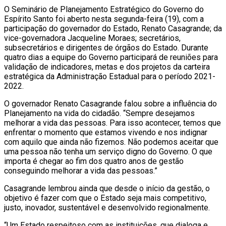
O Seminário de Planejamento Estratégico do Governo do
Espírito Santo foi aberto nesta segunda-feira (19), com a
participação do governador do Estado, Renato Casagrande; da
vice-governadora Jacqueline Moraes; secretários,
subsecretários e dirigentes de órgãos do Estado. Durante
quatro dias a equipe do Governo participará de reuniões para
validação de indicadores, metas e dos projetos da carteira
estratégica da Administração Estadual para o período 2021-
2022.
O governador Renato Casagrande falou sobre a influência do
Planejamento na vida do cidadão. “Sempre desejamos
melhorar a vida das pessoas. Para isso acontecer, temos que
enfrentar o momento que estamos vivendo e nos indignar
com aquilo que ainda não fizemos. Não podemos aceitar que
uma pessoa não tenha um serviço digno do Governo. O que
importa é chegar ao fim dos quatro anos de gestão
conseguindo melhorar a vida das pessoas.”
Casagrande lembrou ainda que desde o início da gestão, o
objetivo é fazer com que o Estado seja mais competitivo,
justo, inovador, sustentável e desenvolvido regionalmente.
“Um Estado respeitoso com as instituições, que dialoga e