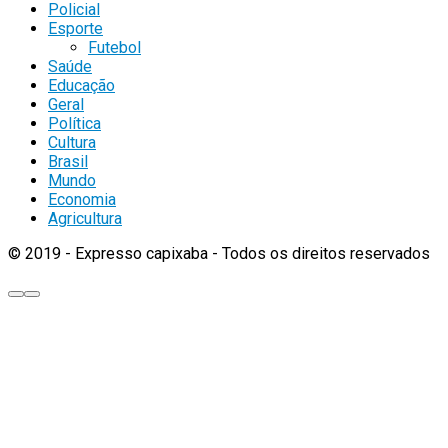
Policial
Esporte
Futebol
Saúde
Educação
Geral
Política
Cultura
Brasil
Mundo
Economia
Agricultura
© 2019 - Expresso capixaba - Todos os direitos reservados