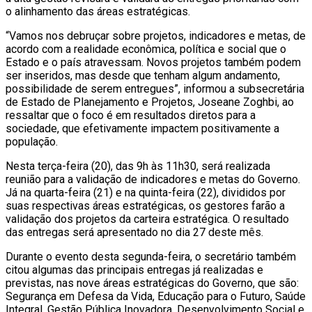
o alinhamento das áreas estratégicas.
“Vamos nos debruçar sobre projetos, indicadores e metas, de
acordo com a realidade econômica, política e social que o
Estado e o país atravessam. Novos projetos também podem
ser inseridos, mas desde que tenham algum andamento,
possibilidade de serem entregues”, informou a subsecretária
de Estado de Planejamento e Projetos, Joseane Zoghbi, ao
ressaltar que o foco é em resultados diretos para a
sociedade, que efetivamente impactem positivamente a
população.
Nesta terça-feira (20), das 9h às 11h30, será realizada
reunião para a validação de indicadores e metas do Governo.
Já na quarta-feira (21) e na quinta-feira (22), divididos por
suas respectivas áreas estratégicas, os gestores farão a
validação dos projetos da carteira estratégica. O resultado
das entregas será apresentado no dia 27 deste mês.
Durante o evento desta segunda-feira, o secretário também
citou algumas das principais entregas já realizadas e
previstas, nas nove áreas estratégicas do Governo, que são:
Segurança em Defesa da Vida, Educação para o Futuro, Saúde
Integral, Gestão Pública Inovadora, Desenvolvimento Social e