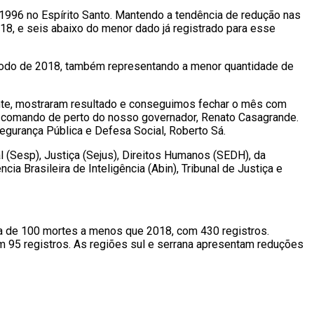
996 no Espírito Santo. Mantendo a tendência de redução nas
8, e seis abaixo do menor dado já registrado para esse
íodo de 2018, também representando a menor quantidade de
sente, mostraram resultado e conseguimos fechar o mês com
 o comando de perto do nosso governador, Renato Casagrande.
egurança Pública e Defesa Social, Roberto Sá.
l (Sesp), Justiça (Sejus), Direitos Humanos (SEDH), da
cia Brasileira de Inteligência (Abin), Tribunal de Justiça e
ca de 100 mortes a menos que 2018, com 430 registros.
 95 registros. As regiões sul e serrana apresentam reduções