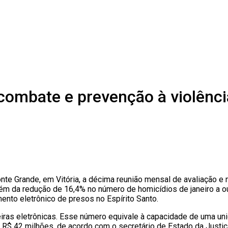
combate e prevenção à violênci
a Fonte Grande, em Vitória, a décima reunião mensal de avaliaç
ém da redução de 16,4% no número de homicídios de janeiro a o
ento eletrônico de presos no Espírito Santo.
iras eletrônicas. Esse número equivale à capacidade de uma uni
$ 42 milhões, de acordo com o secretário de Estado da Justiça