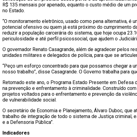
R$ 135 mensais por apenado, equanto o custo médio de um pres
no Estado.
“O monitoramento eletrônico, usado como pena alternativa, é
potencial ofensivo ou quem já está próximo do cumprimento da
reduzir a população carcerária do sistema, que hoje ocupa 23
periculosidade e até perfil psicossocial, que ajudem o Judiciári
O governador Renato Casagrande, além de agradecer pelos re
unidades militares e delegados de polícia, para que se articul
“Peço um esforço concentrado para que possamos chegar a um
nosso trabalho”, disse Casagrande. O Governo trabalha para q
Retomado este ano, o Programa Estado Presente em Defesa da
na prevenção e enfrentamento à criminalidade. Construído com 
projetos voltados para o enfrentamento e prevenção da violênc
de vulnerabilidade social.
O secretário de Economia e Planejamento, Álvaro Duboc, que at
trabalho de integração de todo o sistema de Justiça criminal, e
e a Defensoria Pública”.
Indicadores