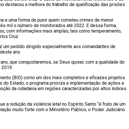
o destacou a melhora do trabalho de qualificação das prisões
tema e uma forma de punir quem cometeu crimes de menor
três mil o número de monitorados até 2022. E dessa forma,
preso, com informações mais amplas, tais como temperamento,
rlos Cruz.
ez um pedido dirigido especialmente aos comandantes de
 deste ano.
ano, que conquistaremos, se Deus quiser, com a qualidade do
e 2019.
mento (BID) como um dos mais completos e eficazes projetos
os do Estado, o programa prioriza a implementação de ações e
moção da cidadania em regiões caracterizadas por altos índices
a redução da violência letal no Espírito Santo “é fruto de um
ulação muito forte com o Ministério Público, o Poder Judiciário