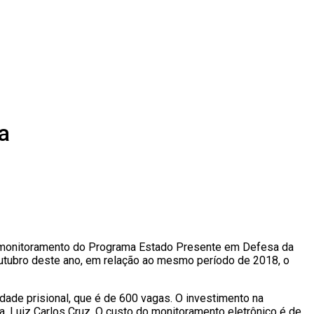
a
ão e monitoramento do Programa Estado Presente em Defesa da
utubro deste ano, em relação ao mesmo período de 2018, o
dade prisional, que é de 600 vagas. O investimento na
, Luiz Carlos Cruz. O custo do monitoramento eletrônico é de