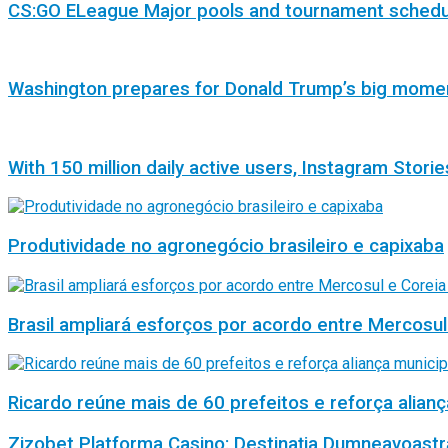
CS:GO ELeague Major pools and tournament sched
Washington prepares for Donald Trump’s big mome
With 150 million daily active users, Instagram Storie
Produtividade no agronegócio brasileiro e capixaba
Brasil ampliará esforços por acordo entre Mercosul
Ricardo reúne mais de 60 prefeitos e reforça alianç
Zizobet Platforma Casino: Destinația Dumneavoastr