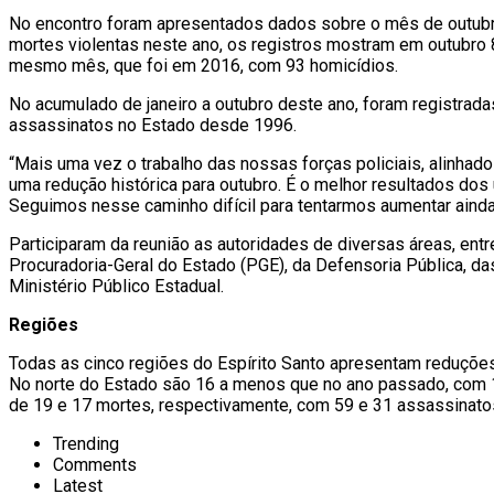
No encontro foram apresentados dados sobre o mês de outubro
mortes violentas neste ano, os registros mostram em outubro
mesmo mês, que foi em 2016, com 93 homicídios.
No acumulado de janeiro a outubro deste ano, foram registr
assassinatos no Estado desde 1996.
“Mais uma vez o trabalho das nossas forças policiais, alinha
uma redução histórica para outubro. É o melhor resultados do
Seguimos nesse caminho difícil para tentarmos aumentar ainda 
Participaram da reunião as autoridades de diversas áreas, ent
Procuradoria-Geral do Estado (PGE), da Defensoria Pública, das p
Ministério Público Estadual.
Regiões
Todas as cinco regiões do Espírito Santo apresentam reduçõe
No norte do Estado são 16 a menos que no ano passado, com 1
de 19 e 17 mortes, respectivamente, com 59 e 31 assassinato
Trending
Comments
Latest