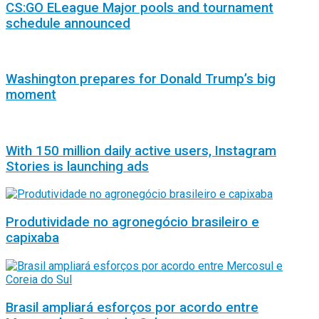
CS:GO ELeague Major pools and tournament
schedule announced
Washington prepares for Donald Trump’s big
moment
With 150 million daily active users, Instagram
Stories is launching ads
Produtividade no agronegócio brasileiro e
capixaba
Brasil ampliará esforços por acordo entre