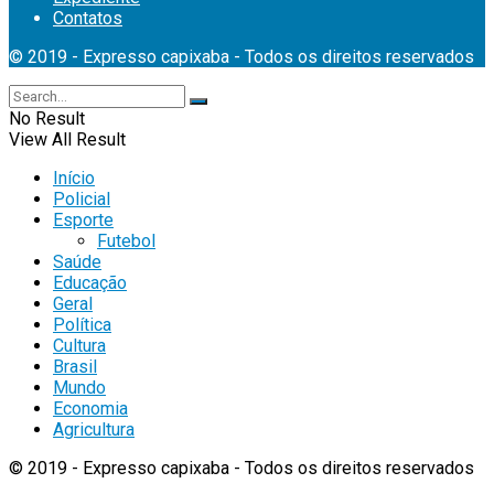
Contatos
© 2019 - Expresso capixaba - Todos os direitos reservados
No Result
View All Result
Início
Policial
Esporte
Futebol
Saúde
Educação
Geral
Política
Cultura
Brasil
Mundo
Economia
Agricultura
© 2019 - Expresso capixaba - Todos os direitos reservados