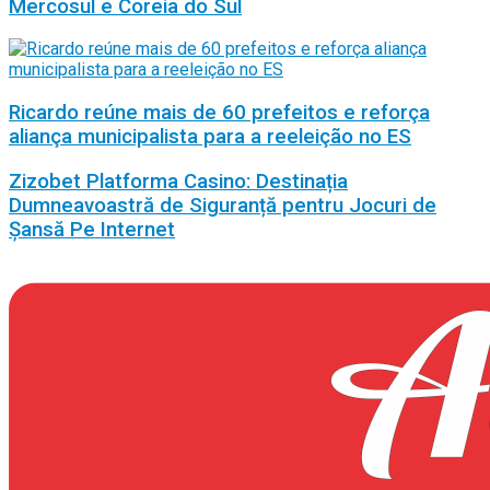
Mercosul e Coreia do Sul
Ricardo reúne mais de 60 prefeitos e reforça
aliança municipalista para a reeleição no ES
Zizobet Platforma Casino: Destinația
Dumneavoastră de Siguranță pentru Jocuri de
Șansă Pe Internet