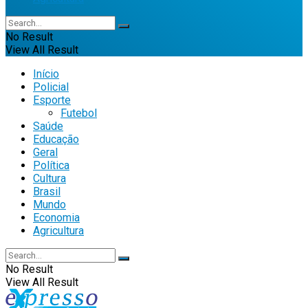
No Result
View All Result
Início
Policial
Esporte
Futebol
Saúde
Educação
Geral
Política
Cultura
Brasil
Mundo
Economia
Agricultura
No Result
View All Result