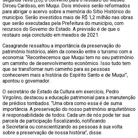
Dirceu Cardoso, em Muqui. Dois imóveis serão reformados
para abrigar o acervo sobre a memória do Sítio Histórico do
município. Serão investidos mais de R$ 1,2 milhão nas obras
que serão executadas pela Prefeitura do município, com
recursos do Governo do Estado. A previsão é de que o
restauro seja concluído em meados de 2021.
Casagrande ressaltou a importância da preservação do
patrimônio histórico, além da conexão entre o turismo com a
economia: “Reconhecemos que Muqui tem no seu patrimônio
um caminho de desenvolvimento econômico. Isso tudo tem
que se transformar num caminho para as pessoas
conhecerem mais a história do Espírito Santo e de Muqui”,
apontou o governador.
O secretário de Estado da Cultura em exercício, Pedro
Virgolino, destacou a educação patrimonial para a manutenção
de prédios tombados. “Uma obra como essa é de suma
importância. A preservação do nosso patrimônio arquitetônico
é responsabilidade de todos. Cada um de nós pode ter sua
parcela de participação fiscalizando, notificando
a Secretaria ou conscientizando as pessoas à sua volta
sobre a preservação de nossa história”, disse.