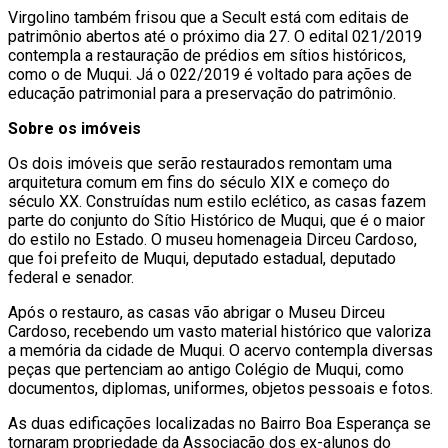
Virgolino também frisou que a Secult está com editais de
patrimônio abertos até o próximo dia 27. O edital 021/2019
contempla a restauração de prédios em sítios históricos,
como o de Muqui. Já o 022/2019 é voltado para ações de
educação patrimonial para a preservação do patrimônio.
Sobre os imóveis
Os dois imóveis que serão restaurados remontam uma
arquitetura comum em fins do século XIX e começo do
século XX. Construídas num estilo eclético, as casas fazem
parte do conjunto do Sítio Histórico de Muqui, que é o maior
do estilo no Estado. O museu homenageia Dirceu Cardoso,
que foi prefeito de Muqui, deputado estadual, deputado
federal e senador.
Após o restauro, as casas vão abrigar o Museu Dirceu
Cardoso, recebendo um vasto material histórico que valoriza
a memória da cidade de Muqui. O acervo contempla diversas
peças que pertenciam ao antigo Colégio de Muqui, como
documentos, diplomas, uniformes, objetos pessoais e fotos.
As duas edificações localizadas no Bairro Boa Esperança se
tornaram propriedade da Associação dos ex-alunos do