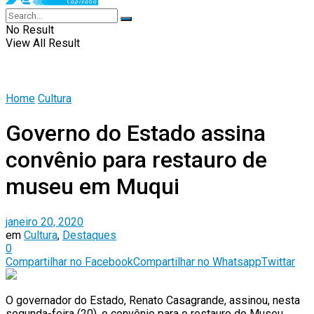
No Result
View All Result
Home
Cultura
Governo do Estado assina
convênio para restauro de
museu em Muqui
janeiro 20, 2020
em
Cultura
,
Destaques
0
Compartilhar no Facebook
Compartilhar no Whatsapp
Twittar
O governador do Estado, Renato Casagrande, assinou, nesta
segunda-feira (20), o convênio para o restauro do Museu