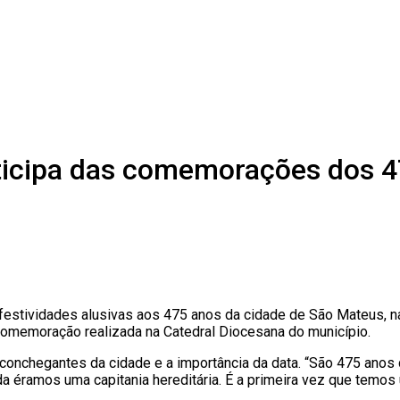
ticipa das comemorações dos 
festividades alusivas aos 475 anos da cidade de São Mateus, na
 comemoração realizada na Catedral Diocesana do município.
conchegantes da cidade e a importância da data. “São 475 anos 
a éramos uma capitania hereditária. É a primeira vez que temo