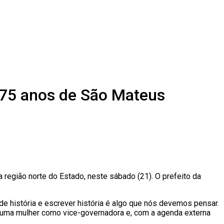
475 anos de São Mateus
 região norte do Estado, neste sábado (21). O prefeito da
de história e escrever história é algo que nós devemos pensar.
s uma mulher como vice-governadora e, com a agenda externa