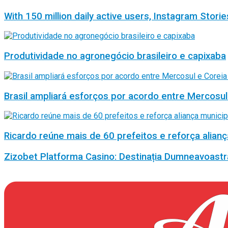
With 150 million daily active users, Instagram Storie
Produtividade no agronegócio brasileiro e capixaba
Brasil ampliará esforços por acordo entre Mercosul
Ricardo reúne mais de 60 prefeitos e reforça alianç
Zizobet Platforma Casino: Destinația Dumneavoastr