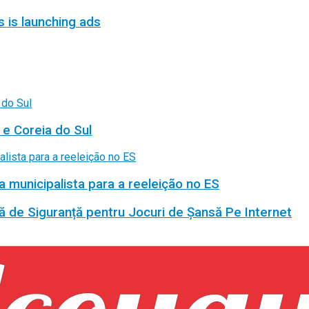
s is launching ads
 e Coreia do Sul
a municipalista para a reeleição no ES
ă de Siguranță pentru Jocuri de Șansă Pe Internet