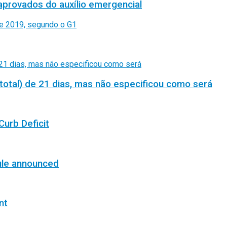
aprovados do auxílio emergencial
total) de 21 dias, mas não especificou como será
Curb Deficit
ule announced
nt