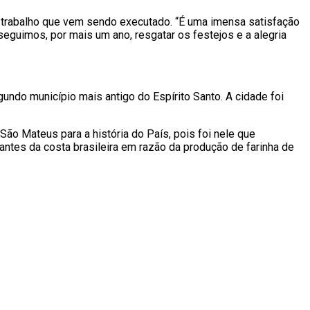
o trabalho que vem sendo executado. “É uma imensa satisfação
uimos, por mais um ano, resgatar os festejos e a alegria
ndo município mais antigo do Espírito Santo. A cidade foi
ão Mateus para a história do País, pois foi nele que
tes da costa brasileira em razão da produção de farinha de