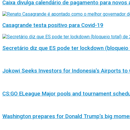
Caixa divulga calendário de pagamento para novos 
Casagrande testa positivo para Covid-19
Secretário diz que ES pode ter lockdown (bloqueio 
Jokowi Seeks Investors for Indonesia’s Airports to 
CS:GO ELeague Major pools and tournament sched
Washington prepares for Donald Trump’s big mome