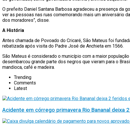
O prefeito Daniel Santana Barbosa agradeceu a presença da go
ver as pessoas nas ruas comemorando mais um aniversário da 
dos moradores”, disse.
A História
Antes chamada de Povoado do Cricaré, São Mateus foi fundada 
rebatizada após visita do Padre José de Anchieta em 1566.
São Mateus é considerado o município com a maior população ne
desembarcou grande parte dos negros que vieram para o Brasi
mandioca, café e madeira.
Trending
Comments
Latest
Acidente em córrego primavera Rio Bananal deixa 2