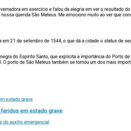
vernadora em exercício e falou da alegria em ver o resultado d
nossa querida São Mateus. Me emociono muito ao ver que conseg
em 21 de setembro de 1544, o que dá a cidade o status de segu
gra do Espírito Santo, que explicita a importância do Porto de S
l. O porto de São Mateus também se tornou um dos mais importan
 feridos em estado grave