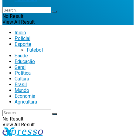
No Result
View All Result
Início
Policial
Esporte
Futebol
Saúde
Educação
Geral
Política
Cultura
Brasil
Mundo
Economia
Agricultura
No Result
View All Result