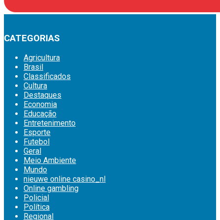
CATEGORIAS
Agricultura
Brasil
Classificados
Cultura
Destaques
Economia
Educação
Entretenimento
Esporte
Futebol
Geral
Meio Ambiente
Mundo
nieuwe online casino_nl
Online gambling
Policial
Política
Regional