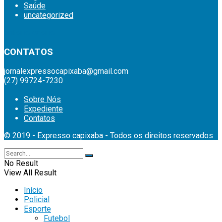
Saúde
uncategorized
britsino casino
CONTATOS
jornalexpressocapixaba@gmail.com
(27) 99724-7230
Sobre Nós
Expediente
Contatos
© 2019 - Expresso capixaba - Todos os direitos reservados
No Result
View All Result
Início
Policial
Esporte
Futebol