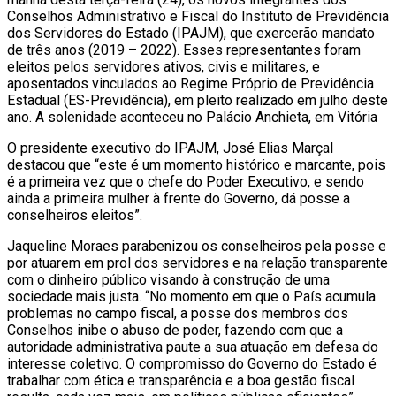
Conselhos Administrativo e Fiscal do Instituto de Previdência
dos Servidores do Estado (IPAJM), que exercerão mandato
de três anos (2019 – 2022). Esses representantes foram
eleitos pelos servidores ativos, civis e militares, e
aposentados vinculados ao Regime Próprio de Previdência
Estadual (ES-Previdência), em pleito realizado em julho deste
ano. A solenidade aconteceu no Palácio Anchieta, em Vitória
O presidente executivo do IPAJM, José Elias Marçal
destacou que “este é um momento histórico e marcante, pois
é a primeira vez que o chefe do Poder Executivo, e sendo
ainda a primeira mulher à frente do Governo, dá posse a
conselheiros eleitos”.
Jaqueline Moraes parabenizou os conselheiros pela posse e
por atuarem em prol dos servidores e na relação transparente
com o dinheiro público visando à construção de uma
sociedade mais justa. “No momento em que o País acumula
problemas no campo fiscal, a posse dos membros dos
Conselhos inibe o abuso de poder, fazendo com que a
autoridade administrativa paute a sua atuação em defesa do
interesse coletivo. O compromisso do Governo do Estado é
trabalhar com ética e transparência e a boa gestão fiscal