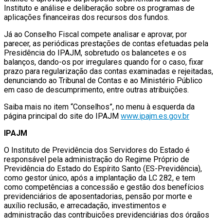
Instituto e análise e deliberação sobre os programas de
aplicações financeiras dos recursos dos fundos.
Já ao Conselho Fiscal compete analisar e aprovar, por
parecer, as periódicas prestações de contas efetuadas pela
Presidência do IPAJM, sobretudo os balancetes e os
balanços, dando-os por irregulares quando for o caso, fixar
prazo para regularização das contas examinadas e rejeitadas,
denunciando ao Tribunal de Contas e ao Ministério Público
em caso de descumprimento, entre outras atribuições.
Saiba mais no item “Conselhos”, no menu à esquerda da
página principal do site do IPAJM
www.ipajm.es.gov.br
IPAJM
O Instituto de Previdência dos Servidores do Estado é
responsável pela administração do Regime Próprio de
Previdência do Estado do Espírito Santo (ES-Previdência),
como gestor único, após a implantação da LC 282, e tem
como competências a concessão e gestão dos benefícios
previdenciários de aposentadorias, pensão por morte e
auxílio reclusão, e arrecadação, investimentos e
administração das contribuições previdenciárias dos órgãos