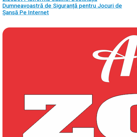
Dumneavoastră de Siguranță pentru Jocuri de
Șansă Pe Internet