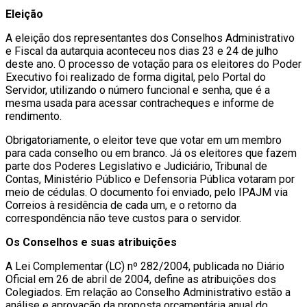
Eleição
A eleição dos representantes dos Conselhos Administrativo
e Fiscal da autarquia aconteceu nos dias 23 e 24 de julho
deste ano. O processo de votação para os eleitores do Poder
Executivo foi realizado de forma digital, pelo Portal do
Servidor, utilizando o número funcional e senha, que é a
mesma usada para acessar contracheques e informe de
rendimento.
Obrigatoriamente, o eleitor teve que votar em um membro
para cada conselho ou em branco. Já os eleitores que fazem
parte dos Poderes Legislativo e Judiciário, Tribunal de
Contas, Ministério Público e Defensoria Pública votaram por
meio de cédulas. O documento foi enviado, pelo IPAJM via
Correios à residência de cada um, e o retorno da
correspondência não teve custos para o servidor.
Os Conselhos e suas atribuições
A Lei Complementar (LC) nº 282/2004, publicada no Diário
Oficial em 26 de abril de 2004, define as atribuições dos
Colegiados. Em relação ao Conselho Administrativo estão a
análise e aprovação da proposta orçamentária anual do