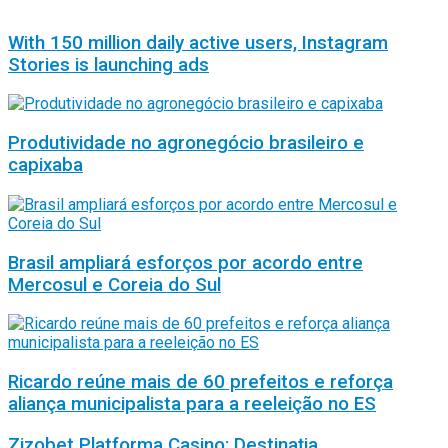
With 150 million daily active users, Instagram
Stories is launching ads
Produtividade no agronegócio brasileiro e
capixaba
Brasil ampliará esforços por acordo entre
Mercosul e Coreia do Sul
Ricardo reúne mais de 60 prefeitos e reforça
aliança municipalista para a reeleição no ES
Zizobet Platforma Casino: Destinația