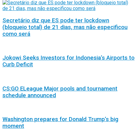
Secretário diz que ES pode ter lockdown
(bloqueio total) de 21 dias, mas não especificou
como será
Jokowi Seeks Investors for Indonesia’s Airports to
Curb Deficit
CS:GO ELeague Major pools and tournament
schedule announced
Washington prepares for Donald Trump’s big
moment