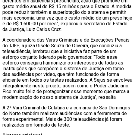
detentos em audiências presenciais, ação que promove um
gasto médio anual de R$ 15 milhões para o Estado. A medida
pode reduzir também a superlotação do sistema e permitir
mais economia, uma vez que o custo médio de um preso hoje
é de R$ 1.600,00 por mês”, explicou o secretário de Estado
da Justiça, Luiz Carlos Cruz.
A coordenadora das Varas Criminais e de Execuções Penais
do TJES, a juíza Gisele Souza de Oliveira, que conduziu a
teleaudiência, lembrou que a iniciativa faz parte de um
esforço conjunto liderado pelo governador. “Todo esse
esforço conseguiu harmonizar os interesses de todas as
instituições que compõem o sistema de Justiça em torno
das audiências por vídeo, que têm funcionado de forma
eficiente em todos os testes realizados. A Sejus se envolveu
integralmente neste projeto, assim como o Poder Judiciário.
Fico muito feliz de protagonizar esse momento que marca a
modernização do nosso sistema de Justiça”, ressalta.
A 2ª Vara Criminal de Colatina e a comarca de São Domingos
do Norte também realizam audiências com a ferramenta de
forma experimental. Mais de 300 teleaudiências já foram
realizadas em formato de teste.