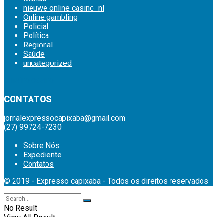
nieuwe online casino_nl
Online gambling
Policial
Política
Regional
Saúde
uncategorized
britsino casino
CONTATOS
jornalexpressocapixaba@gmail.com
(27) 99724-7230
Sobre Nós
Expediente
Contatos
© 2019 - Expresso capixaba - Todos os direitos reservados
No Result