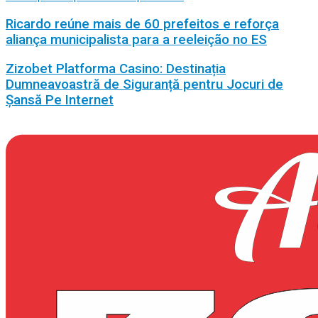
Ricardo reúne mais de 60 prefeitos e reforça
aliança municipalista para a reeleição no ES
Zizobet Platforma Casino: Destinația
Dumneavoastră de Siguranță pentru Jocuri de
Șansă Pe Internet