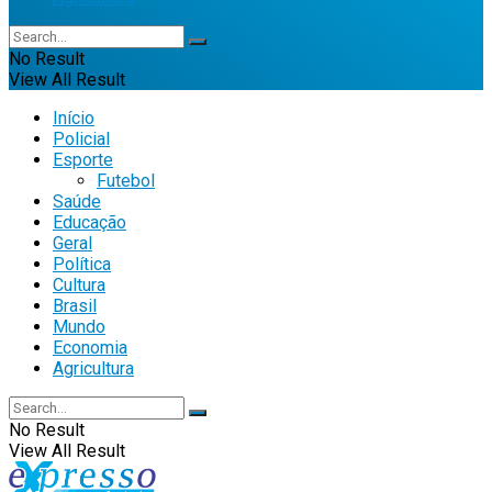
No Result
View All Result
Início
Policial
Esporte
Futebol
Saúde
Educação
Geral
Política
Cultura
Brasil
Mundo
Economia
Agricultura
No Result
View All Result