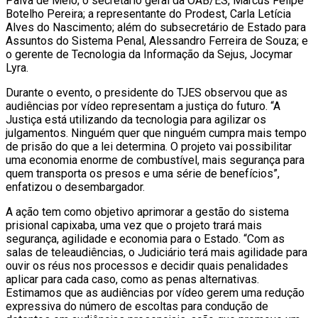
Paiva de Melo; o secretário geral da OAB/ES, Marcus Felipe
Botelho Pereira; a representante do Prodest, Carla Letícia
Alves do Nascimento; além do subsecretário de Estado para
Assuntos do Sistema Penal, Alessandro Ferreira de Souza; e
o gerente de Tecnologia da Informação da Sejus, Jocymar
Lyra.
Durante o evento, o presidente do TJES observou que as
audiências por vídeo representam a justiça do futuro. “A
Justiça está utilizando da tecnologia para agilizar os
julgamentos. Ninguém quer que ninguém cumpra mais tempo
de prisão do que a lei determina. O projeto vai possibilitar
uma economia enorme de combustível, mais segurança para
quem transporta os presos e uma série de benefícios”,
enfatizou o desembargador.
A ação tem como objetivo aprimorar a gestão do sistema
prisional capixaba, uma vez que o projeto trará mais
segurança, agilidade e economia para o Estado. “Com as
salas de teleaudiências, o Judiciário terá mais agilidade para
ouvir os réus nos processos e decidir quais penalidades
aplicar para cada caso, como as penas alternativas.
Estimamos que as audiências por vídeo gerem uma redução
expressiva do número de escoltas para condução de