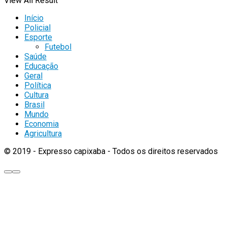
View All Result
Início
Policial
Esporte
Futebol
Saúde
Educação
Geral
Política
Cultura
Brasil
Mundo
Economia
Agricultura
© 2019 - Expresso capixaba - Todos os direitos reservados