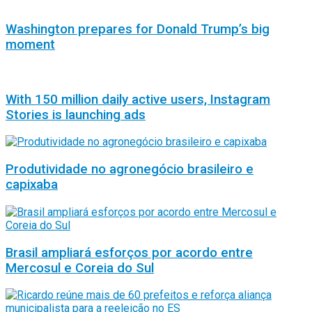
Washington prepares for Donald Trump’s big
moment
With 150 million daily active users, Instagram
Stories is launching ads
Produtividade no agronegócio brasileiro e
capixaba
Brasil ampliará esforços por acordo entre
Mercosul e Coreia do Sul