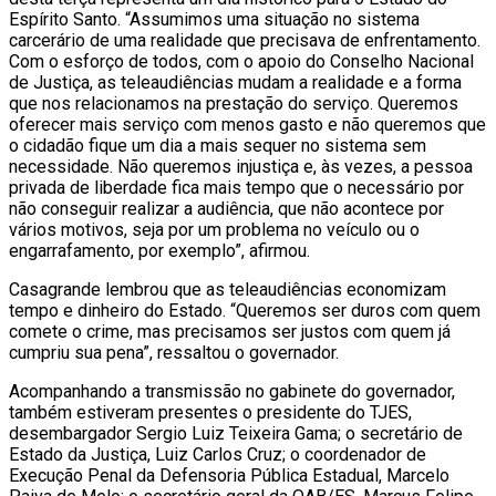
Espírito Santo. “Assumimos uma situação no sistema
carcerário de uma realidade que precisava de enfrentamento.
Com o esforço de todos, com o apoio do Conselho Nacional
de Justiça, as teleaudiências mudam a realidade e a forma
que nos relacionamos na prestação do serviço. Queremos
oferecer mais serviço com menos gasto e não queremos que
o cidadão fique um dia a mais sequer no sistema sem
necessidade. Não queremos injustiça e, às vezes, a pessoa
privada de liberdade fica mais tempo que o necessário por
não conseguir realizar a audiência, que não acontece por
vários motivos, seja por um problema no veículo ou o
engarrafamento, por exemplo”, afirmou.
Casagrande lembrou que as teleaudiências economizam
tempo e dinheiro do Estado. “Queremos ser duros com quem
comete o crime, mas precisamos ser justos com quem já
cumpriu sua pena”, ressaltou o governador.
Acompanhando a transmissão no gabinete do governador,
também estiveram presentes o presidente do TJES,
desembargador Sergio Luiz Teixeira Gama; o secretário de
Estado da Justiça, Luiz Carlos Cruz; o coordenador de
Execução Penal da Defensoria Pública Estadual, Marcelo