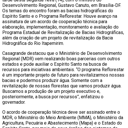
Desenvolvimento Regional, Gustavo Canuto, em Brasília-DF.
Os temas do encontro foram as bacias hidrográficas do
Espírito Santo e o Programa Reflorestar. Houve avanço na
assinatura de um acordo de cooperação técnica para
elaboração, implementação, monitoramento e avaliação do
Programa Estadual de Revitalização de Bacias Hidrográficas,
além da criação de um projeto de revitalização da Bacia
Hidrográfica do Rio Itapemirim.
Casagrande destacou que o Ministério de Desenvolvimento
Regional (MDR) vem realizando boas parcerias com outros
estados e pode auxiliar o Espírito Santo na busca de
recursos para iniciativas ambientais. “O programa Reflorestar
é um importante projeto de futuro para revitalizarmos nossas
bacias e podermos produzir água. Somente com a
revitalização de nossas florestas que vamos produzir água.
Buscamos a produção de um projeto executivo e,
posteriormente, a busca por recursos”, enfatizou o
governador.
O acordo de cooperação técnica deve ser assinado entre o
MDR, o Ministério do Meio Ambiente (MMA), o Ministério da
Agricultura, Pecuária e Abastecimento (Mapa) e o Estado do