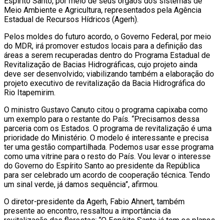
Espírito Santo, por meio de seus órgãos dos sistemas de
Meio Ambiente e Agricultura, representados pela Agência
Estadual de Recursos Hídricos (Agerh).
Pelos moldes do futuro acordo, o Governo Federal, por meio
do MDR, irá promover estudos locais para a definição das
áreas a serem recuperadas dentro do Programa Estadual de
Revitalização de Bacias Hidrográficas, cujo projeto ainda
deve ser desenvolvido; viabilizando também a elaboração do
projeto executivo de revitalização da Bacia Hidrográfica do
Rio Itapemirim.
O ministro Gustavo Canuto citou o programa capixaba como
um exemplo para o restante do País. “Precisamos dessa
parceria com os Estados. O programa de revitalização é uma
prioridade do Ministério. O modelo é interessante e precisa
ter uma gestão compartilhada. Podemos usar esse programa
como uma vitrine para o resto do País. Vou levar o interesse
do Governo do Espírito Santo ao presidente da República
para ser celebrado um acordo de cooperação técnica. Tendo
um sinal verde, já damos sequência”, afirmou.
O diretor-presidente da Agerh, Fabio Ahnert, também
presente ao encontro, ressaltou a importância da