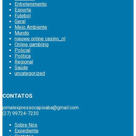
Entretenimento
Esporte
Futebol
Geral
Meio Ambiente
Mundo
nieuwe online casino_nl
Online gambling
Policial
Política
Regional
Saúde
uncategorized
britsino casino
CONTATOS
jornalexpressocapixaba@gmail.com
(27) 99724-7230
Sobre Nós
Expediente