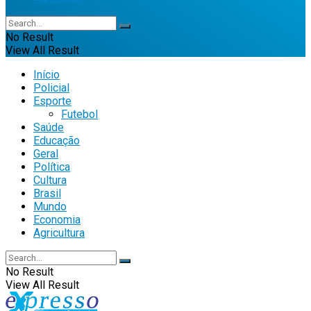
No Result
View All Result
Início
Policial
Esporte
Futebol
Saúde
Educação
Geral
Política
Cultura
Brasil
Mundo
Economia
Agricultura
No Result
View All Result