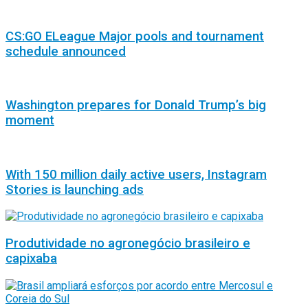
CS:GO ELeague Major pools and tournament
schedule announced
Washington prepares for Donald Trump’s big
moment
With 150 million daily active users, Instagram
Stories is launching ads
Produtividade no agronegócio brasileiro e
capixaba