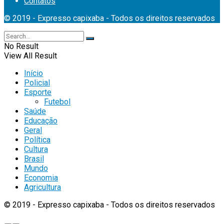
Contatos
© 2019 - Expresso capixaba - Todos os direitos reservados
No Result
View All Result
Início
Policial
Esporte
Futebol
Saúde
Educação
Geral
Política
Cultura
Brasil
Mundo
Economia
Agricultura
© 2019 - Expresso capixaba - Todos os direitos reservados