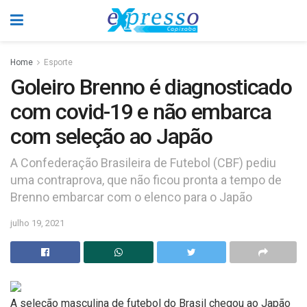
Home
Esporte
Goleiro Brenno é diagnosticado
com covid-19 e não embarca
com seleção ao Japão
A Confederação Brasileira de Futebol (CBF) pediu
uma contraprova, que não ficou pronta a tempo de
Brenno embarcar com o elenco para o Japão
julho 19, 2021
A seleção masculina de futebol do Brasil chegou ao Japão