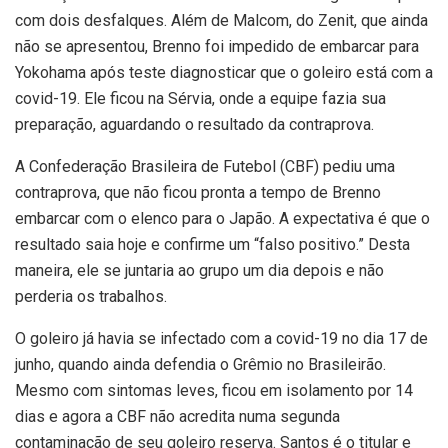
com dois desfalques. Além de Malcom, do Zenit, que ainda
não se apresentou, Brenno foi impedido de embarcar para
Yokohama após teste diagnosticar que o goleiro está com a
covid-19. Ele ficou na Sérvia, onde a equipe fazia sua
preparação, aguardando o resultado da contraprova.
A Confederação Brasileira de Futebol (CBF) pediu uma
contraprova, que não ficou pronta a tempo de Brenno
embarcar com o elenco para o Japão. A expectativa é que o
resultado saia hoje e confirme um “falso positivo.” Desta
maneira, ele se juntaria ao grupo um dia depois e não
perderia os trabalhos.
O goleiro já havia se infectado com a covid-19 no dia 17 de
junho, quando ainda defendia o Grêmio no Brasileirão.
Mesmo com sintomas leves, ficou em isolamento por 14
dias e agora a CBF não acredita numa segunda
contaminação de seu goleiro reserva. Santos é o titular e