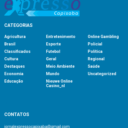
CATEGORIAS
Agricultura
Entretenimento
Online Gambling
Brasil
Esporte
Policial
Classificados
Futebol
Política
Cultura
Geral
Regional
Destaques
Meio Ambiente
Saúde
Economia
Mundo
Uncategorized
Educação
Nieuwe Online
Casino_nl
britsino casino
CONTATOS
jornalexpressocapixaba@gmail.com