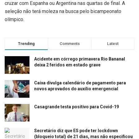
cruzar com Espanha ou Argentina nas quartas de final. A
seleção não terá moleza na busca pelo bicampeonato
olímpico.
Trending
Comments
Latest
Acidente em córrego primavera Rio Bananal
deixa 2 feridos em estado grave
Caixa divulga calendário de pagamento para
novos aprovados do auxílio emergencial
Casagrande testa positivo para Covid-19
Secretário diz que ES pode ter lockdown
(bloqueio total) de 21 dias, mas não especificou