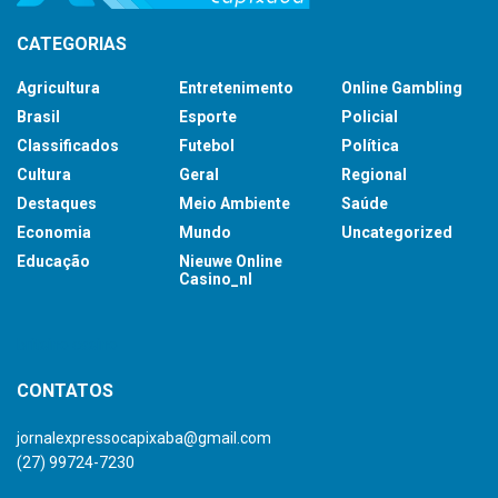
CATEGORIAS
Agricultura
Entretenimento
Online Gambling
Brasil
Esporte
Policial
Classificados
Futebol
Política
Cultura
Geral
Regional
Destaques
Meio Ambiente
Saúde
Economia
Mundo
Uncategorized
Educação
Nieuwe Online
Casino_nl
britsino casino
CONTATOS
jornalexpressocapixaba@gmail.com
(27) 99724-7230