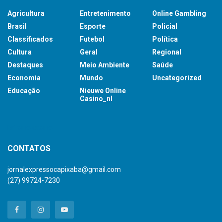
Agricultura
Entretenimento
Online Gambling
Brasil
Esporte
Policial
Classificados
Futebol
Política
Cultura
Geral
Regional
Destaques
Meio Ambiente
Saúde
Economia
Mundo
Uncategorized
Educação
Nieuwe Online
Casino_nl
britsino casino
CONTATOS
jornalexpressocapixaba@gmail.com
(27) 99724-7230