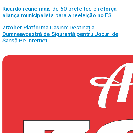
Ricardo reúne mais de 60 prefeitos e reforça
aliança municipalista para a reeleição no ES
Zizobet Platforma Casino: Destinația
Dumneavoastră de Siguranță pentru Jocuri de
Șansă Pe Internet