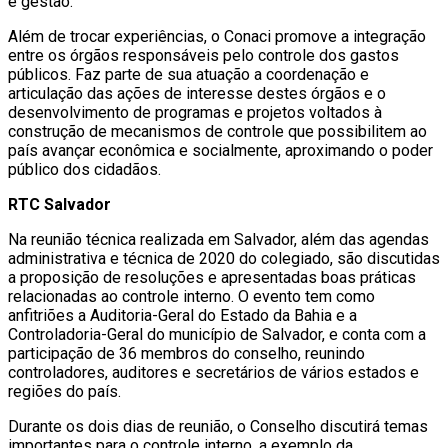
e gestão.
Além de trocar experiências, o Conaci promove a integração
entre os órgãos responsáveis pelo controle dos gastos
públicos. Faz parte de sua atuação a coordenação e
articulação das ações de interesse destes órgãos e o
desenvolvimento de programas e projetos voltados à
construção de mecanismos de controle que possibilitem ao
país avançar econômica e socialmente, aproximando o poder
público dos cidadãos.
RTC Salvador
Na reunião técnica realizada em Salvador, além das agendas
administrativa e técnica de 2020 do colegiado, são discutidas
a proposição de resoluções e apresentadas boas práticas
relacionadas ao controle interno. O evento tem como
anfitriões a Auditoria-Geral do Estado da Bahia e a
Controladoria-Geral do município de Salvador, e conta com a
participação de 36 membros do conselho, reunindo
controladores, auditores e secretários de vários estados e
regiões do país.
Durante os dois dias de reunião, o Conselho discutirá temas
importantes para o controle interno, a exemplo da