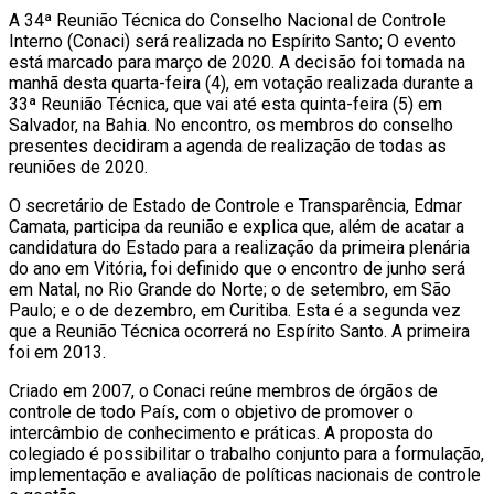
A 34ª Reunião Técnica do Conselho Nacional de Controle
Interno (Conaci) será realizada no Espírito Santo; O evento
está marcado para março de 2020. A decisão foi tomada na
manhã desta quarta-feira (4), em votação realizada durante a
33ª Reunião Técnica, que vai até esta quinta-feira (5) em
Salvador, na Bahia. No encontro, os membros do conselho
presentes decidiram a agenda de realização de todas as
reuniões de 2020.
O secretário de Estado de Controle e Transparência, Edmar
Camata, participa da reunião e explica que, além de acatar a
candidatura do Estado para a realização da primeira plenária
do ano em Vitória, foi definido que o encontro de junho será
em Natal, no Rio Grande do Norte; o de setembro, em São
Paulo; e o de dezembro, em Curitiba. Esta é a segunda vez
que a Reunião Técnica ocorrerá no Espírito Santo. A primeira
foi em 2013.
Criado em 2007, o Conaci reúne membros de órgãos de
controle de todo País, com o objetivo de promover o
intercâmbio de conhecimento e práticas. A proposta do
colegiado é possibilitar o trabalho conjunto para a formulação,
implementação e avaliação de políticas nacionais de controle