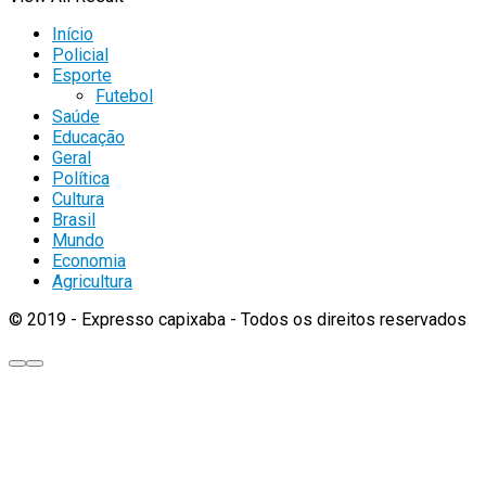
Início
Policial
Esporte
Futebol
Saúde
Educação
Geral
Política
Cultura
Brasil
Mundo
Economia
Agricultura
© 2019 - Expresso capixaba - Todos os direitos reservados