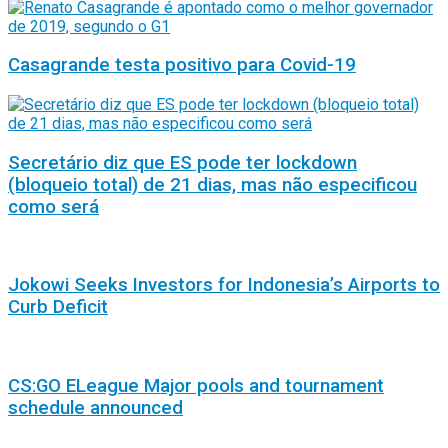
Casagrande testa positivo para Covid-19
Secretário diz que ES pode ter lockdown
(bloqueio total) de 21 dias, mas não especificou
como será
Jokowi Seeks Investors for Indonesia’s Airports to
Curb Deficit
CS:GO ELeague Major pools and tournament
schedule announced