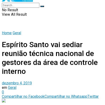
No Result
View All Result
Home
Geral
Espírito Santo vai sediar
reunião técnica nacional de
gestores da área de controle
interno
dezembro 4, 2019
em
Geral
0
Compartilhar no Facebook
Compartilhar no Whatsapp
Twittar