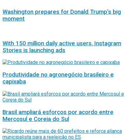
Washington prepares for Donald Trump’s big
moment
With 150 million daily active users, Instagram
Stories is launching ads
Produtividade no agronegócio brasileiro e
capixaba
Brasil ampliará esforços por acordo entre
Mercosul e Coreia do Sul