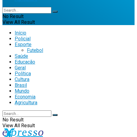
No Result
View All Result
Início
Policial
Esporte
Futebol
Saúde
Educação
Geral
Política
Cultura
Brasil
Mundo
Economia
Agricultura
No Result
View All Result