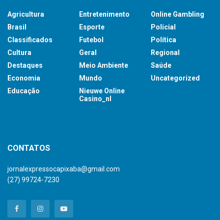
Agricultura
Entretenimento
Online Gambling
Brasil
Esporte
Policial
Classificados
Futebol
Política
Cultura
Geral
Regional
Destaques
Meio Ambiente
Saúde
Economia
Mundo
Uncategorized
Educação
Nieuwe Online
Casino_nl
britsino casino
CONTATOS
jornalexpressocapixaba@gmail.com
(27) 99724-7230