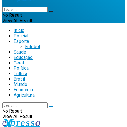
No Result
View All Result
Início
Policial
Esporte
Futebol
Saúde
Educação
Geral
Política
Cultura
Brasil
Mundo
Economia
Agricultura
No Result
View All Result