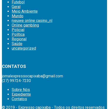
Futebol
Geral
Meio Ambiente
Mundo
nieuwe online casino_nl
Online gambling
Policial
Política
Regional
Saúde
uncategorized
britsino casino
CONTATOS
jornalexpressocapixaba@gmail.com
(27) 99724-7230
Sobre Nós
Expediente
Contatos
© 2019 - Expresso capixaba - Todos os direitos reservados