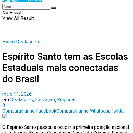
No Result
View All Result
Home
Destaques
Espírito Santo tem as Escolas
Estaduais mais conectadas
do Brasil
maio 11, 2026
em
Destaques
,
Educação
,
Regional
0
Compartilhar no Facebook
Compartilhar no Whatsapp
Twittar
O Espírito Santo passou a ocupar a primeira posição nacional
no Indicador Escolas Conectadas (Inec), do Governo Federal,