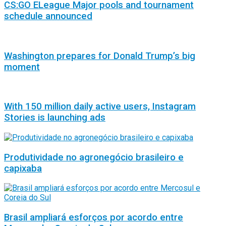
CS:GO ELeague Major pools and tournament
schedule announced
Washington prepares for Donald Trump’s big
moment
With 150 million daily active users, Instagram
Stories is launching ads
Produtividade no agronegócio brasileiro e
capixaba
Brasil ampliará esforços por acordo entre