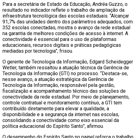
Para a secretária de Estado da Educação, Andréa Guzzo, o
resultado no indicador reflete o trabalho de ampliação da
infraestrutura tecnológica das escolas estaduais. “Alcançar
91,7% das unidades dentro dos parâmetros adequados, com
352 escolas conectadas, mostra o avanço da rede estadual
na garantia de melhores condições de acesso à internet. A
conectividade é essencial para o uso de plataformas
educacionais, recursos digitais e práticas pedagógicas
mediadas por tecnologia”, frisou.
O gerente de Tecnologia da Informação, Edgard Scheidegger
Wetler, também ressaltou a atuação técnica da Gerência de
Tecnologia da Informação (GTI) no processo. “Destaca-se,
nesse avanço, a atuação estratégica da Gerência de
Tecnologia da Informação, responsável pela gestão,
fiscalização e acompanhamento técnico das soluções de
conectividade da rede estadual. Por meio de planejamento,
controle contratual e monitoramento contínuo, a GTI tem
contribuído diretamente para elevar a qualidade, a
disponibilidade e a segurança da internet nas escolas,
consolidando a conectividade como eixo essencial da
política educacional do Espírito Santo”, afirmou.
O desempenho do Espírito Santo no painel reforça o trabalho