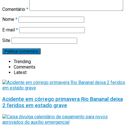
Comentário
*
Nome
*
E-mail
*
Site
Trending
Comments
Latest
Acidente em córrego primavera Rio Bananal deixa
2 feridos em estado grave