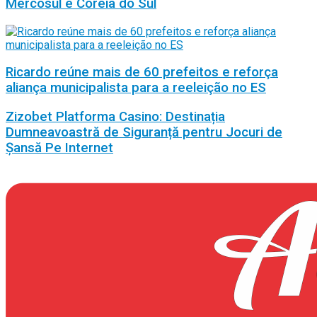
Mercosul e Coreia do Sul
Ricardo reúne mais de 60 prefeitos e reforça
aliança municipalista para a reeleição no ES
Zizobet Platforma Casino: Destinația
Dumneavoastră de Siguranță pentru Jocuri de
Șansă Pe Internet