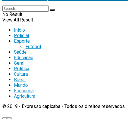
No Result
View All Result
Início
Policial
Esporte
Futebol
Saúde
Educação
Geral
Política
Cultura
Brasil
Mundo
Economia
Agricultura
© 2019 - Expresso capixaba - Todos os direitos reservados