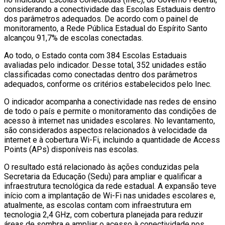
considerando a conectividade das Escolas Estaduais dentro
dos parâmetros adequados. De acordo com o painel de
monitoramento, a Rede Pública Estadual do Espírito Santo
alcançou 91,7% de escolas conectadas.
Ao todo, o Estado conta com 384 Escolas Estaduais
avaliadas pelo indicador. Desse total, 352 unidades estão
classificadas como conectadas dentro dos parâmetros
adequados, conforme os critérios estabelecidos pelo Inec.
O indicador acompanha a conectividade nas redes de ensino
de todo o país e permite o monitoramento das condições de
acesso à internet nas unidades escolares. No levantamento,
são considerados aspectos relacionados à velocidade da
internet e à cobertura Wi-Fi, incluindo a quantidade de Access
Points (APs) disponíveis nas escolas.
O resultado está relacionado às ações conduzidas pela
Secretaria da Educação (Sedu) para ampliar e qualificar a
infraestrutura tecnológica da rede estadual. A expansão teve
início com a implantação de Wi-Fi nas unidades escolares e,
atualmente, as escolas contam com infraestrutura em
tecnologia 2,4 GHz, com cobertura planejada para reduzir
áreas de sombra e ampliar o acesso à conectividade nos