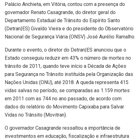
Palácio Anchieta, em Vitória, contou com a presença do
governador Renato Casagrande, do diretor geral do
Departamento Estadual de Trânsito do Espírito Santo
(Detran|ES) Givaldo Vieira e do presidente do Observatório
Nacional de Segurança Viária (ONSV) José Aurélio Ramalho.
Durante o evento, o diretor do Detran|ES anunciou que o
Estado conseguiu reduzir em 43% o número de mortes no
trânsito de 2011, quando teve início a Década de Ações
para Segurança no Trânsito instituída pela Organização das
Nações Unidas (ONU), até 2018. A queda representa 415
vidas salvas no período, se comparadas as 1.159 mortes
em 2011 com as 744 no ano passado, de acordo com
dados do relatório do Movimento Capixaba para Salvar
Vidas no Trânsito (Movitran).
O governador Casagrande ressaltou a importância de
investimentos em educação, fiscalização e infraestrutura