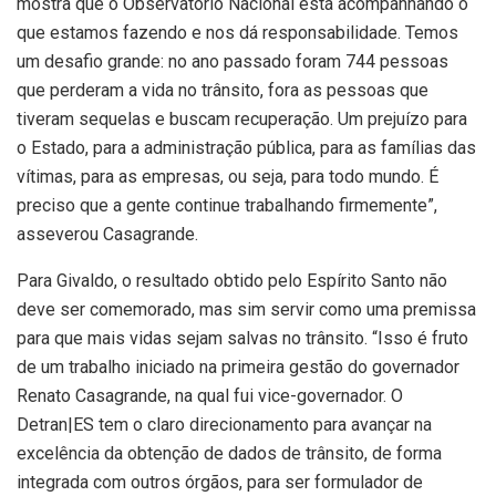
mostra que o Observatório Nacional está acompanhando o
que estamos fazendo e nos dá responsabilidade. Temos
um desafio grande: no ano passado foram 744 pessoas
que perderam a vida no trânsito, fora as pessoas que
tiveram sequelas e buscam recuperação. Um prejuízo para
o Estado, para a administração pública, para as famílias das
vítimas, para as empresas, ou seja, para todo mundo. É
preciso que a gente continue trabalhando firmemente”,
asseverou Casagrande.
Para Givaldo, o resultado obtido pelo Espírito Santo não
deve ser comemorado, mas sim servir como uma premissa
para que mais vidas sejam salvas no trânsito. “Isso é fruto
de um trabalho iniciado na primeira gestão do governador
Renato Casagrande, na qual fui vice-governador. O
Detran|ES tem o claro direcionamento para avançar na
excelência da obtenção de dados de trânsito, de forma
integrada com outros órgãos, para ser formulador de