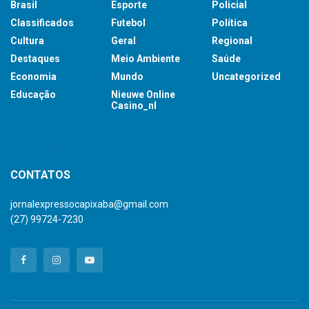
Brasil
Esporte
Policial
Classificados
Futebol
Política
Cultura
Geral
Regional
Destaques
Meio Ambiente
Saúde
Economia
Mundo
Uncategorized
Educação
Nieuwe Online
Casino_nl
britsino casino
CONTATOS
jornalexpressocapixaba@gmail.com
(27) 99724-7230