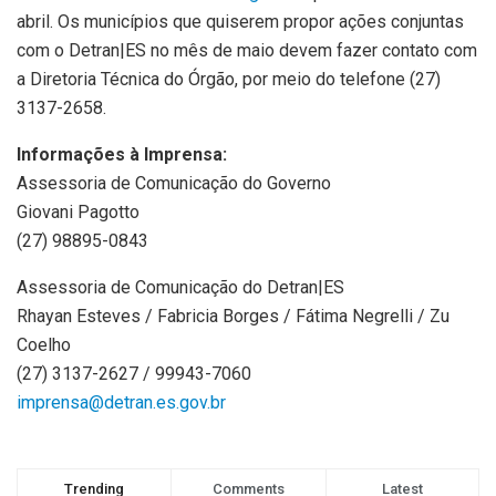
abril. Os municípios que quiserem propor ações conjuntas
com o Detran|ES no mês de maio devem fazer contato com
a Diretoria Técnica do Órgão, por meio do telefone (27)
3137-2658.
Informações à Imprensa:
Assessoria de Comunicação do Governo
Giovani Pagotto
(27) 98895-0843
Assessoria de Comunicação do Detran|ES
Rhayan Esteves / Fabricia Borges / Fátima Negrelli / Zu
Coelho
(27) 3137-2627 / 99943-7060
imprensa@detran.es.gov.br
Trending
Comments
Latest