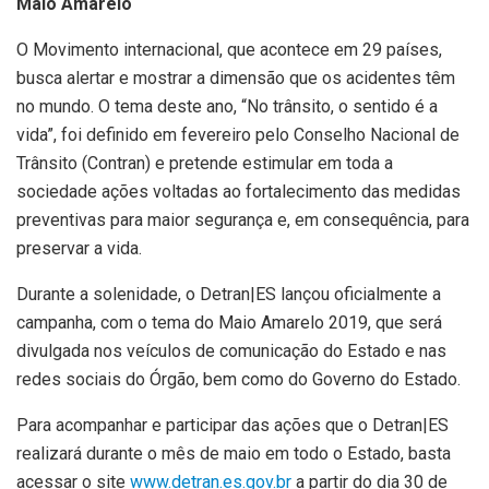
Maio Amarelo
O Movimento internacional, que acontece em 29 países,
busca alertar e mostrar a dimensão que os acidentes têm
no mundo. O tema deste ano, “No trânsito, o sentido é a
vida”, foi definido em fevereiro pelo Conselho Nacional de
Trânsito (Contran) e pretende estimular em toda a
sociedade ações voltadas ao fortalecimento das medidas
preventivas para maior segurança e, em consequência, para
preservar a vida.
Durante a solenidade, o Detran|ES lançou oficialmente a
campanha, com o tema do Maio Amarelo 2019, que será
divulgada nos veículos de comunicação do Estado e nas
redes sociais do Órgão, bem como do Governo do Estado.
Para acompanhar e participar das ações que o Detran|ES
realizará durante o mês de maio em todo o Estado, basta
acessar o site
www.detran.es.gov.br
a partir do dia 30 de