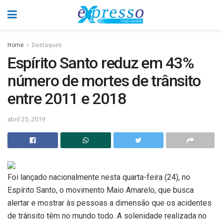
Home
Destaques
Espírito Santo reduz em 43%
número de mortes de trânsito
entre 2011 e 2018
abril 25, 2019
Foi lançado nacionalmente nesta quarta-feira (24), no
Espírito Santo, o movimento Maio Amarelo, que busca
alertar e mostrar às pessoas a dimensão que os acidentes
de trânsito têm no mundo todo. A solenidade realizada no