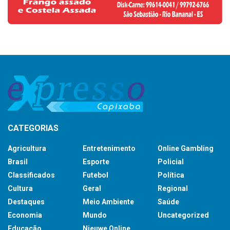
CATEGORIAS
Agricultura
Entretenimento
Online Gambling
Brasil
Esporte
Policial
Classificados
Futebol
Política
Cultura
Geral
Regional
Destaques
Meio Ambiente
Saúde
Economia
Mundo
Uncategorized
Educação
Nieuwe Online