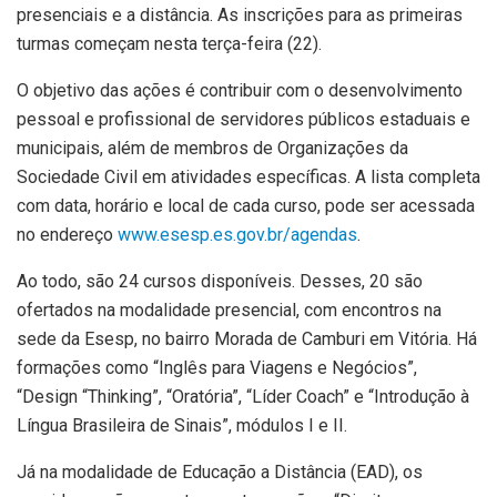
presenciais e a distância. As inscrições para as primeiras
turmas começam nesta terça-feira (22).
O objetivo das ações é contribuir com o desenvolvimento
pessoal e profissional de servidores públicos estaduais e
municipais, além de membros de Organizações da
Sociedade Civil em atividades específicas. A lista completa
com data, horário e local de cada curso, pode ser acessada
no endereço
www.esesp.es.gov.br/agendas
.
Ao todo, são 24 cursos disponíveis. Desses, 20 são
ofertados na modalidade presencial, com encontros na
sede da Esesp, no bairro Morada de Camburi em Vitória. Há
formações como “Inglês para Viagens e Negócios”,
“Design “Thinking”, “Oratória”, “Líder Coach” e “Introdução à
Língua Brasileira de Sinais”, módulos I e II.
Já na modalidade de Educação a Distância (EAD), os