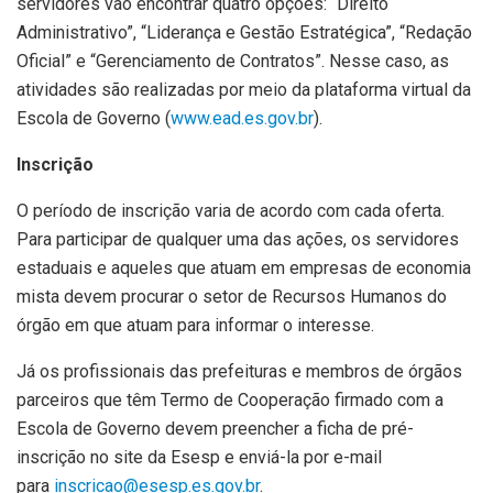
servidores vão encontrar quatro opções: “Direito
Administrativo”, “Liderança e Gestão Estratégica”, “Redação
Oficial” e “Gerenciamento de Contratos”. Nesse caso, as
atividades são realizadas por meio da plataforma virtual da
Escola de Governo (
www.ead.es.gov.br
).
Inscrição
O período de inscrição varia de acordo com cada oferta.
Para participar de qualquer uma das ações, os servidores
estaduais e aqueles que atuam em empresas de economia
mista devem procurar o setor de Recursos Humanos do
órgão em que atuam para informar o interesse.
Já os profissionais das prefeituras e membros de órgãos
parceiros que têm Termo de Cooperação firmado com a
Escola de Governo devem preencher a ficha de pré-
inscrição no site da Esesp e enviá-la por e-mail
para
inscricao@esesp.es.gov.br
.