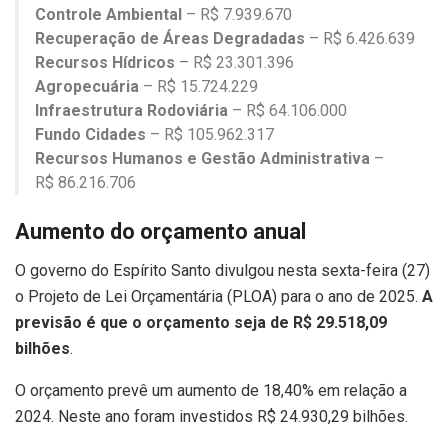
Controle Ambiental
– R$ 7.939.670
Recuperação de Áreas Degradadas
– R$ 6.426.639
Recursos Hídricos
– R$ 23.301.396
Agropecuária
– R$ 15.724.229
Infraestrutura Rodoviária
– R$ 64.106.000
Fundo Cidades
– R$ 105.962.317
Recursos Humanos e Gestão Administrativa
–
R$ 86.216.706
Aumento do orçamento anual
O governo do Espírito Santo divulgou nesta sexta-feira (27)
o Projeto de Lei Orçamentária (PLOA) para o ano de 2025.
A
previsão é que o orçamento seja de R$ 29.518,09
bilhões
.
O orçamento prevê um aumento de 18,40% em relação a
2024. Neste ano foram investidos R$ 24.930,29 bilhões.