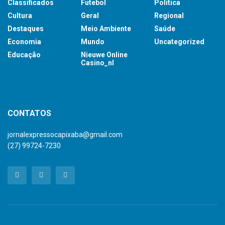
Classificados
Futebol
Política
Cultura
Geral
Regional
Destaques
Meio Ambiente
Saúde
Economia
Mundo
Uncategorized
Educação
Nieuwe Online
Casino_nl
britsino casino
CONTATOS
jornalexpressocapixaba@gmail.com
(27) 99724-7230