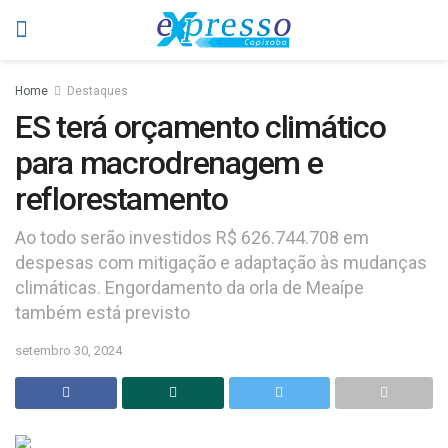
Home
Destaques
ES terá orçamento climático
para macrodrenagem e
reflorestamento
Ao todo serão investidos R$ 626.744.708 em
despesas com mitigação e adaptação às mudanças
climáticas. Engordamento da orla de Meaípe
também está previsto
setembro 30, 2024