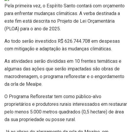
Pela primeira vez, o Espírito Santo contará com orçamento
para enfrentar mudanças climáticas. A verba destinada a
este fim está descrita no Projeto de Lei Orçamentária
(PLOA) para o ano de 2025.
Ao todo serão investidos R$ 626.744.708 em despesas
com mitigação e adaptação às mudanças climáticas.
As atividades serão divididas em 10 frentes temáticas e
algumas das ações que serão impactadas são obras de
macrodrenagem, o programa reflorestar e o engordamento
da orla de Meaípe.
O Programa Reflorestar tem como público-alvo
proprietários e produtores rurais interessados em restaurar
pelo menos 5.000 metros quadrados (0,5 hectare) de área
da sua propriedade ou posse rural.
Já as obras de alargamento da orla de Meaípe, em