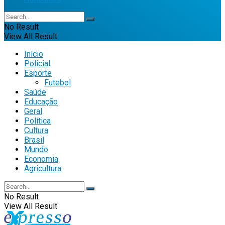
No Result
View All Result
Início
Policial
Esporte
Futebol
Saúde
Educação
Geral
Política
Cultura
Brasil
Mundo
Economia
Agricultura
No Result
View All Result