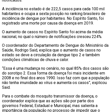
notificados.
A incidência no estado é de 222,5 casos para cada 100 mil
habitantes e ocupa a sexta posição no ranking brasileiro de
incidência de dengue por habitantes. No Espírito Santo, foi
registrado uma morte por causa da doença em 2019.
O aumento de casos no Espírito Santo foi acima da média
nacional, no qual o número de notificações cresceu 224%.
O coordenador do Departamento de Dengue do Ministério da
Saúde, Rodrigo Said, explica que o aumento de casos no
estado se deve a circulação da dengue tipo 2 e também
condições climáticas de chuva e calor.
“Essa é uma mudança no cenário, no qual 85% dos casos são
do sorotipo 2. Essa forma da doença foi mais incidente em
2008 e no final dos anos 1990. Isso faz com que a população
não tenha imunidade ao vírus e aumenta os casos”, explicou
Said.
Para o combate do mosquito transmissor da doença, o
coordenador explica que as ações são por parte dos
governos Federal, Estadual e Municipal, mas salienta a
importância da população no processo de impedir que o