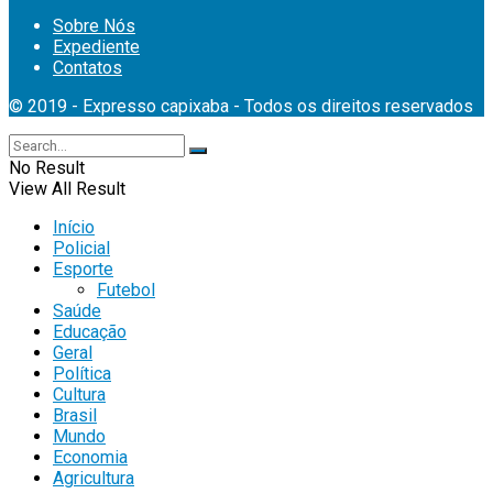
Sobre Nós
Expediente
Contatos
© 2019 - Expresso capixaba - Todos os direitos reservados
No Result
View All Result
Início
Policial
Esporte
Futebol
Saúde
Educação
Geral
Política
Cultura
Brasil
Mundo
Economia
Agricultura