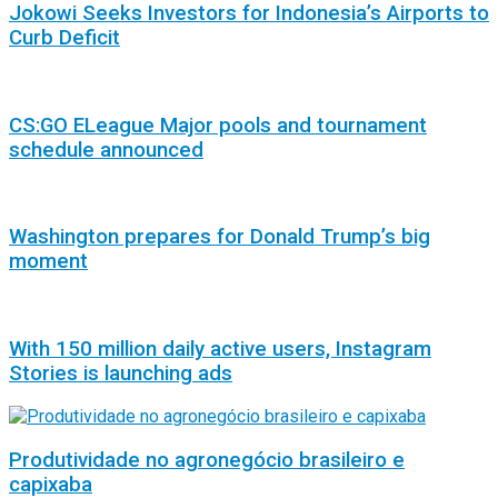
Jokowi Seeks Investors for Indonesia’s Airports to
Curb Deficit
CS:GO ELeague Major pools and tournament
schedule announced
Washington prepares for Donald Trump’s big
moment
With 150 million daily active users, Instagram
Stories is launching ads
Produtividade no agronegócio brasileiro e
capixaba