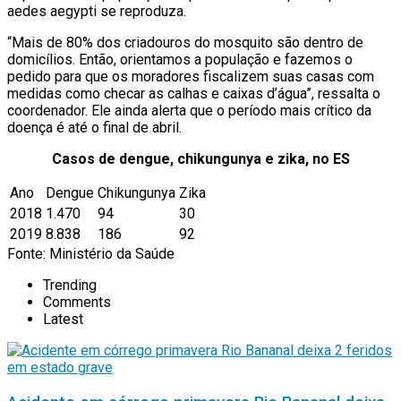
aedes aegypti se reproduza.
“Mais de 80% dos criadouros do mosquito são dentro de
domicílios. Então, orientamos a população e fazemos o
pedido para que os moradores fiscalizem suas casas com
medidas como checar as calhas e caixas d’água”, ressalta o
coordenador. Ele ainda alerta que o período mais crítico da
doença é até o final de abril.
Casos de dengue, chikungunya e zika, no ES
Ano
Dengue
Chikungunya
Zika
2018
1.470
94
30
2019
8.838
186
92
Fonte: Ministério da Saúde
Trending
Comments
Latest