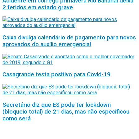
Acidente em córrego primavera Rio Bananal deixa
2 feridos em estado grave
Caixa divulga calendário de pagamento para novos
aprovados do auxílio emergencial
Casagrande testa positivo para Covid-19
Secretário diz que ES pode ter lockdown
(bloqueio total) de 21 dias, mas não especificou
como será