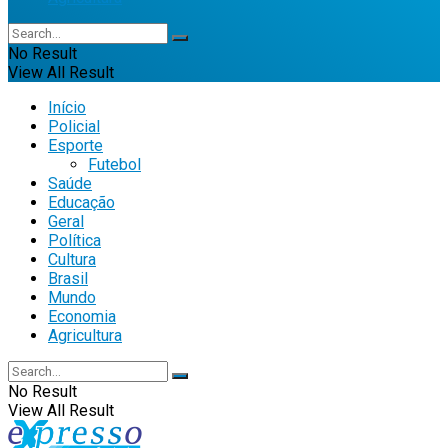
No Result
View All Result
Início
Policial
Esporte
Futebol
Saúde
Educação
Geral
Política
Cultura
Brasil
Mundo
Economia
Agricultura
No Result
View All Result