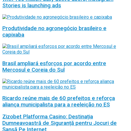
Stories is launching ads
Produtividade no agronegócio brasileiro e
capixaba
Brasil ampliará esforços por acordo entre
Mercosul e Coreia do Sul
Ricardo reúne mais de 60 prefeitos e reforça
aliança municipalista para a reeleição no ES
Zizobet Platforma Casino: Destinația
Dumneavoastră de Siguranță pentru Jocuri de
Șansă Pe Internet