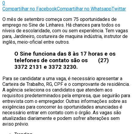
0
Compartilhar no Facebook
Compartilhar no Whatsapp
Twittar
O mês de setembro começa com 75 oportunidades de
emprego no Sine de Linhares. Há chances para todos os
níveis de escolaridade, com ou sem experiência. Tem vagas
para, Jardineiro, costureira de maquina indústria, instrutor de
inglês, meio-oficial entre outros.
O Sine funciona das 8 às 17 horas e os
telefones de contato são os (27)
3372 2131 e 3372 3230.
Para se candidatar a uma vaga, é necessário apresentar a
Carteira de Trabalho, RG, CPF e o comprovante de residência.
A agência seleciona os candidatos que atendem aos
requisitos predeterminados pela empresa, que seguirão para
entrevista com o empregador. Outras informações sobre as
exigências para concorrer às oportunidades anunciadas é
necessário entrar em contato com o órgão. As vagas são
atualizadas diariamente e podem sofrer alterações sem
aviso prévio.