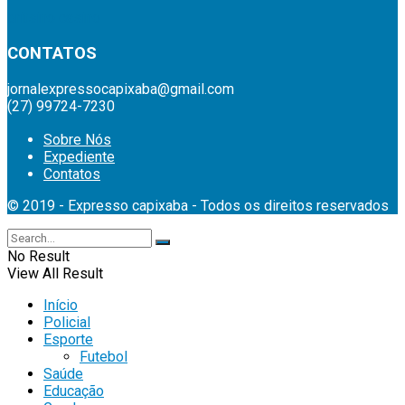
britsino casino
CONTATOS
jornalexpressocapixaba@gmail.com
(27) 99724-7230
Sobre Nós
Expediente
Contatos
© 2019 - Expresso capixaba - Todos os direitos reservados
No Result
View All Result
Início
Policial
Esporte
Futebol
Saúde
Educação