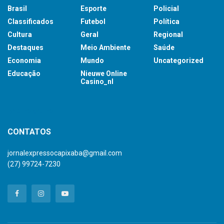
Brasil
Esporte
Policial
Classificados
Futebol
Política
Cultura
Geral
Regional
Destaques
Meio Ambiente
Saúde
Economia
Mundo
Uncategorized
Educação
Nieuwe Online
Casino_nl
britsino casino
CONTATOS
jornalexpressocapixaba@gmail.com
(27) 99724-7230