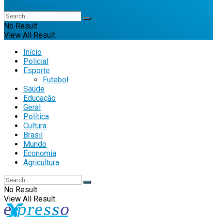
No Result
View All Result
Início
Policial
Esporte
Futebol
Saúde
Educação
Geral
Política
Cultura
Brasil
Mundo
Economia
Agricultura
No Result
View All Result