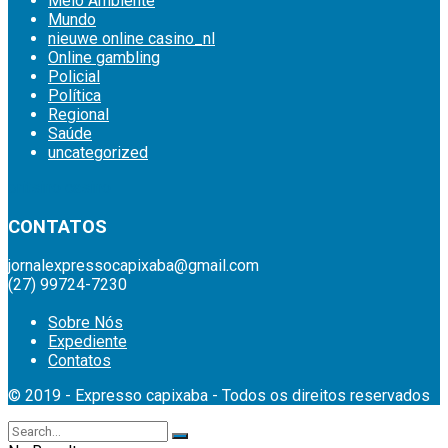
Meio Ambiente
Mundo
nieuwe online casino_nl
Online gambling
Policial
Política
Regional
Saúde
uncategorized
britsino casino
CONTATOS
jornalexpressocapixaba@gmail.com
(27) 99724-7230
Sobre Nós
Expediente
Contatos
© 2019 - Expresso capixaba - Todos os direitos reservados