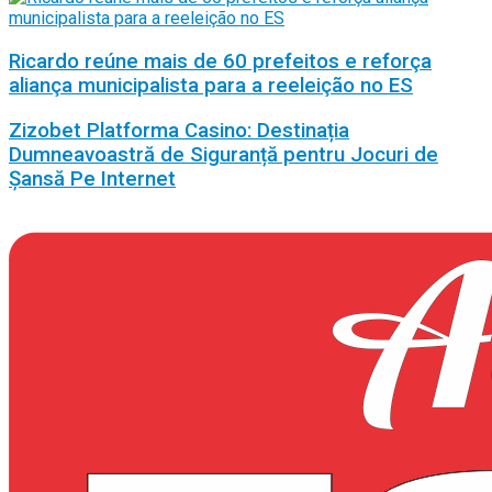
Ricardo reúne mais de 60 prefeitos e reforça
aliança municipalista para a reeleição no ES
Zizobet Platforma Casino: Destinația
Dumneavoastră de Siguranță pentru Jocuri de
Șansă Pe Internet