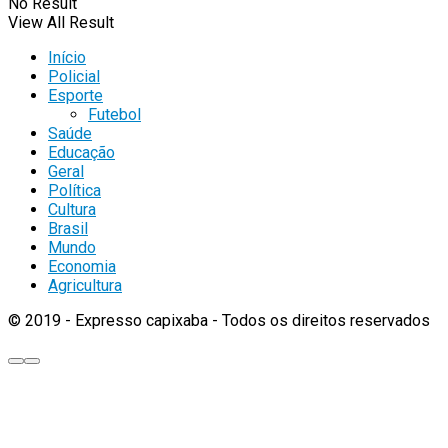
No Result
View All Result
Início
Policial
Esporte
Futebol
Saúde
Educação
Geral
Política
Cultura
Brasil
Mundo
Economia
Agricultura
© 2019 - Expresso capixaba - Todos os direitos reservados