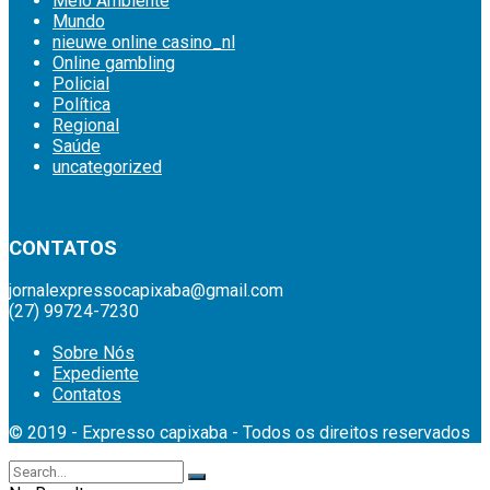
Meio Ambiente
Mundo
nieuwe online casino_nl
Online gambling
Policial
Política
Regional
Saúde
uncategorized
britsino casino
CONTATOS
jornalexpressocapixaba@gmail.com
(27) 99724-7230
Sobre Nós
Expediente
Contatos
© 2019 - Expresso capixaba - Todos os direitos reservados