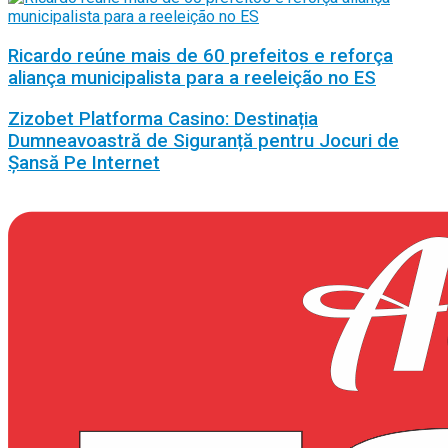
Ricardo reúne mais de 60 prefeitos e reforça
aliança municipalista para a reeleição no ES
Zizobet Platforma Casino: Destinația
Dumneavoastră de Siguranță pentru Jocuri de
Șansă Pe Internet