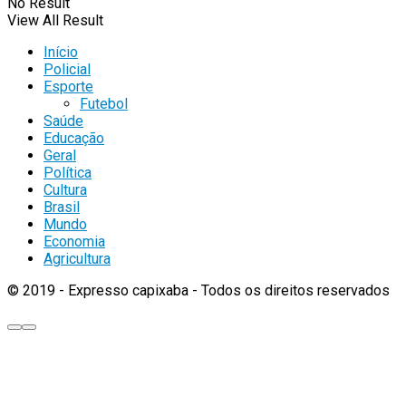
No Result
View All Result
Início
Policial
Esporte
Futebol
Saúde
Educação
Geral
Política
Cultura
Brasil
Mundo
Economia
Agricultura
© 2019 - Expresso capixaba - Todos os direitos reservados