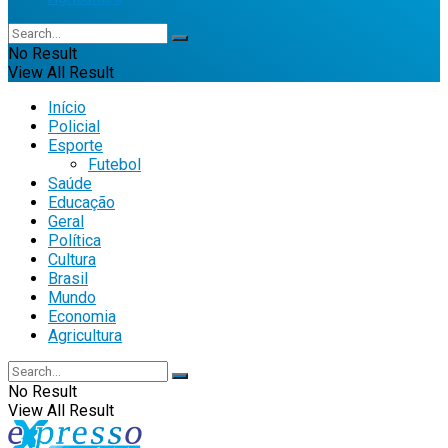
No Result
View All Result
Início
Policial
Esporte
Futebol
Saúde
Educação
Geral
Política
Cultura
Brasil
Mundo
Economia
Agricultura
No Result
View All Result