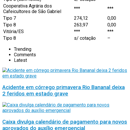
Cooperativa Agrária dos
***
***
Cafeicultores de São Gabriel
Tipo 7
274,12
0,00
Tipo 8
263,97
0,00
Vitória/ES
***
***
Tipo 8
s/ cotação
–
Trending
Comments
Latest
Acidente em córrego primavera Rio Bananal deixa
2 feridos em estado grave
Caixa divulga calendário de pagamento para novos
aprovados do auxílio emergencial