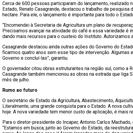
Cerca de 600 pessoas participaram do lançamento, realizado n
Estado, Renato Casagrande, destacou o trabalho de pesquisa d
hectare. Para ele, o lançamento é importante para todo o Estado
“Encomendei à Secretaria de Agricultura um plano de recuperaçã
Precisamos avançar na atividade do café e essa variedade é im
dando mais recursos para o custeio do Instituto. Autorizamos 
Casagrande destacou ainda outras ações do Governo do Estado 
ficarmos quatro anos sem esse tipo de intervenção. Algumas
Governo e concluí-las”, garantiu.
O governador citou obras estruturantes na região sul, como a
Casagrande também mencionou as obras na estrada que liga São
mês de julho.
Rumo ao futuro
O secretário de Estado da Agricultura, Abastecimento, Aquicultu
Literalmente, uma grande conquista para o Estado. A nova cul
hoje. A nova variedade tem menor custo de aplicação, é mais re
Para o diretor-presidente do Incaper, Antonio Carlos Machado,
“Estamos em busca, junto ao Governo do Estado, da reestrutur