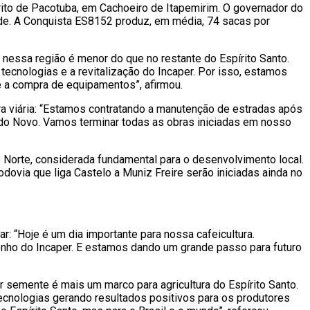
rito de Pacotuba, em Cachoeiro de Itapemirim. O governador do
ade. A Conquista ES8152 produz, em média, 74 sacas por
a nessa região é menor do que no restante do Espírito Santo.
ecnologias e a revitalização do Incaper. Por isso, estamos
 e a compra de equipamentos”, afirmou.
a viária: “Estamos contratando a manutenção de estradas após
do Novo. Vamos terminar todas as obras iniciadas em nosso
 Norte, considerada fundamental para o desenvolvimento local.
ovia que liga Castelo a Muniz Freire serão iniciadas ainda no
ar: “Hoje é um dia importante para nossa cafeicultura.
penho do Incaper. E estamos dando um grande passo para futuro
r semente é mais um marco para agricultura do Espírito Santo.
ecnologias gerando resultados positivos para os produtores