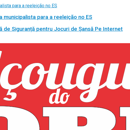
a municipalista para a reeleição no ES
ă de Siguranță pentru Jocuri de Șansă Pe Internet