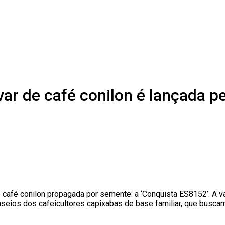
var de café conilon é lançada p
de café conilon propagada por semente: a ‘Conquista ES8152’. A 
nseios dos cafeicultores capixabas de base familiar, que buscam