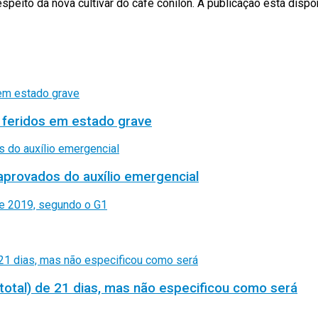
peito da nova cultivar do café conilon. A publicação está dispon
 feridos em estado grave
aprovados do auxílio emergencial
total) de 21 dias, mas não especificou como será