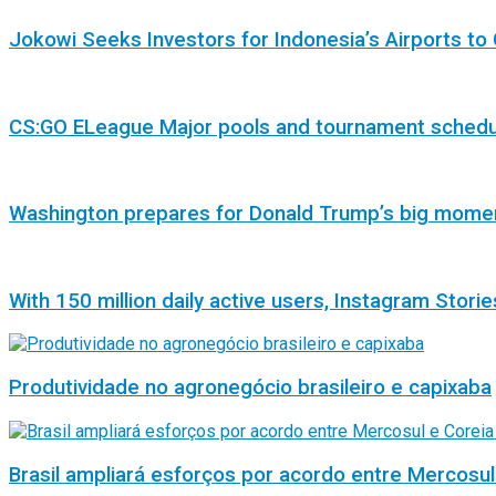
Jokowi Seeks Investors for Indonesia’s Airports to 
CS:GO ELeague Major pools and tournament sched
Washington prepares for Donald Trump’s big mome
With 150 million daily active users, Instagram Storie
Produtividade no agronegócio brasileiro e capixaba
Brasil ampliará esforços por acordo entre Mercosul