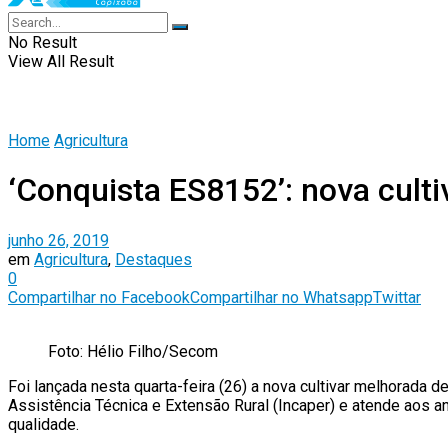
No Result
View All Result
Home
Agricultura
‘Conquista ES8152’: nova culti
junho 26, 2019
em
Agricultura
,
Destaques
0
Compartilhar no Facebook
Compartilhar no Whatsapp
Twittar
Foto: Hélio Filho/Secom
Foi lançada nesta quarta-feira (26) a nova cultivar melhorada 
Assistência Técnica e Extensão Rural (Incaper) e atende aos a
qualidade.