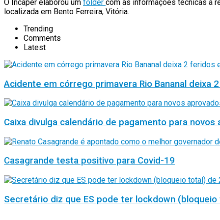
O Incaper elaborou um
folder
com as informações técnicas a res
localizada em Bento Ferreira, Vitória.
Trending
Comments
Latest
Acidente em córrego primavera Rio Bananal deixa 2
Caixa divulga calendário de pagamento para novos 
Casagrande testa positivo para Covid-19
Secretário diz que ES pode ter lockdown (bloqueio 