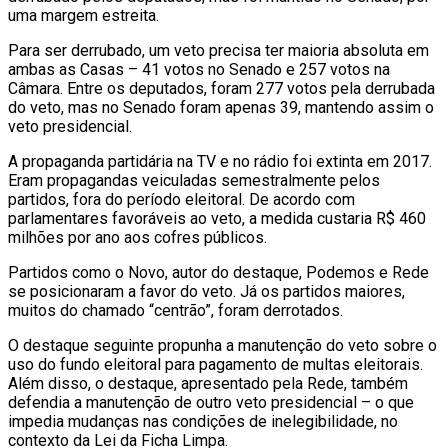
uma margem estreita.
Para ser derrubado, um veto precisa ter maioria absoluta em
ambas as Casas – 41 votos no Senado e 257 votos na
Câmara. Entre os deputados, foram 277 votos pela derrubada
do veto, mas no Senado foram apenas 39, mantendo assim o
veto presidencial.
A propaganda partidária na TV e no rádio foi extinta em 2017.
Eram propagandas veiculadas semestralmente pelos
partidos, fora do período eleitoral. De acordo com
parlamentares favoráveis ao veto, a medida custaria R$ 460
milhões por ano aos cofres públicos.
Partidos como o Novo, autor do destaque, Podemos e Rede
se posicionaram a favor do veto. Já os partidos maiores,
muitos do chamado “centrão”, foram derrotados.
O destaque seguinte propunha a manutenção do veto sobre o
uso do fundo eleitoral para pagamento de multas eleitorais.
Além disso, o destaque, apresentado pela Rede, também
defendia a manutenção de outro veto presidencial – o que
impedia mudanças nas condições de inelegibilidade, no
contexto da Lei da Ficha Limpa.