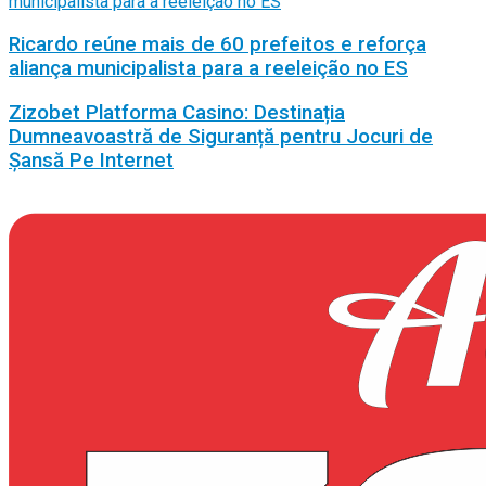
Ricardo reúne mais de 60 prefeitos e reforça
aliança municipalista para a reeleição no ES
Zizobet Platforma Casino: Destinația
Dumneavoastră de Siguranță pentru Jocuri de
Șansă Pe Internet