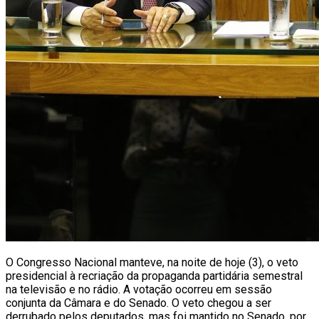
O Congresso Nacional manteve, na noite de hoje (3), o veto
presidencial à recriação da propaganda partidária semestral
na televisão e no rádio. A votação ocorreu em sessão
conjunta da Câmara e do Senado. O veto chegou a ser
derrubado pelos deputados, mas foi mantido no Senado, por