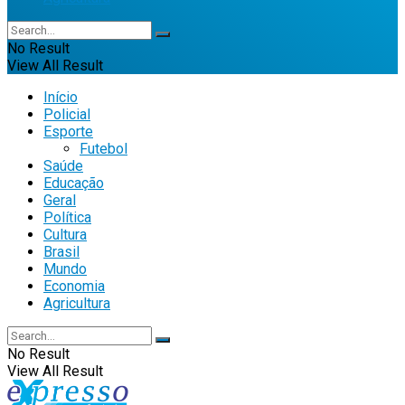
No Result
View All Result
Início
Policial
Esporte
Futebol
Saúde
Educação
Geral
Política
Cultura
Brasil
Mundo
Economia
Agricultura
No Result
View All Result