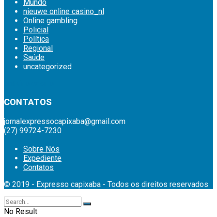
Mundo
nieuwe online casino_nl
Online gambling
Policial
Política
Regional
Saúde
uncategorized
britsino casino
CONTATOS
jornalexpressocapixaba@gmail.com
(27) 99724-7230
Sobre Nós
Expediente
Contatos
© 2019 - Expresso capixaba - Todos os direitos reservados
No Result