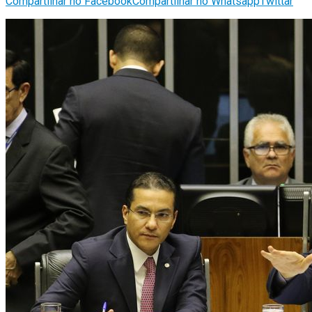
Compartilhar no Facebook
Compartilhar no Whatsapp
Twittar