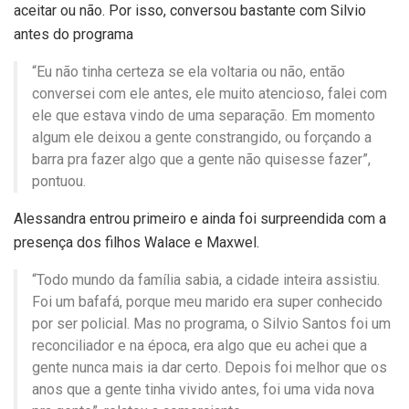
aceitar ou não. Por isso, conversou bastante com Silvio
antes do programa
“Eu não tinha certeza se ela voltaria ou não, então
conversei com ele antes, ele muito atencioso, falei com
ele que estava vindo de uma separação. Em momento
algum ele deixou a gente constrangido, ou forçando a
barra pra fazer algo que a gente não quisesse fazer”,
pontuou.
Alessandra entrou primeiro e ainda foi surpreendida com a
presença dos filhos Walace e Maxwel.
“Todo mundo da família sabia, a cidade inteira assistiu.
Foi um bafafá, porque meu marido era super conhecido
por ser policial. Mas no programa, o Silvio Santos foi um
reconciliador e na época, era algo que eu achei que a
gente nunca mais ia dar certo. Depois foi melhor que os
anos que a gente tinha vivido antes, foi uma vida nova