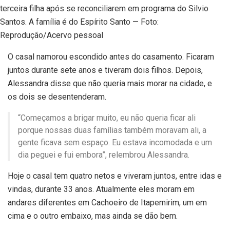
terceira filha após se reconciliarem em programa do Silvio
Santos. A família é do Espírito Santo — Foto:
Reprodução/Acervo pessoal
O casal namorou escondido antes do casamento. Ficaram
juntos durante sete anos e tiveram dois filhos. Depois,
Alessandra disse que não queria mais morar na cidade, e
os dois se desentenderam.
“Começamos a brigar muito, eu não queria ficar ali
porque nossas duas famílias também moravam ali, a
gente ficava sem espaço. Eu estava incomodada e um
dia peguei e fui embora”, relembrou Alessandra.
Hoje o casal tem quatro netos e viveram juntos, entre idas e
vindas, durante 33 anos. Atualmente eles moram em
andares diferentes em Cachoeiro de Itapemirim, um em
cima e o outro embaixo, mas ainda se dão bem.