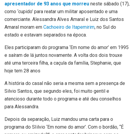
apresentador de 93 anos que morreu
neste sábado (17),
como ‘cupido’ para reatar um militar aposentado e uma
comerciante. Alessandra Alves Amaral e Luiz dos Santos
Amaral moram em
Cachoeiro de Itapemirim
, no Sul do
estado e estavam separados na época.
Eles participaram do programa ‘Em nome do amor’ em 1995
e saíram de lá juntos novamente. A volta dos dois trouxe
até uma terceira filha, a caçula da família, Stephanie, que
hoje tem 28 anos
A história do casal não seria a mesma sem a presença de
Silvio Santos, que segundo eles, foi muito gentil e
atencioso durante todo o programa e até deu conselhos
para Alessandra.
Depois da separação, Luiz mandou uma carta para o
programa do SIilvio ‘Em nome do amor’. Com o bordão, “É