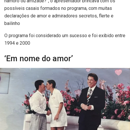
namoro ou amizade?”, o apresentador brincava com os
possíveis casais formados no programa, com muitas
declarações de amor e admiradores secretos, flerte e
bailinho
O programa foi considerado um sucesso e foi exibido entre
1994 e 2000
‘Em nome do amor’