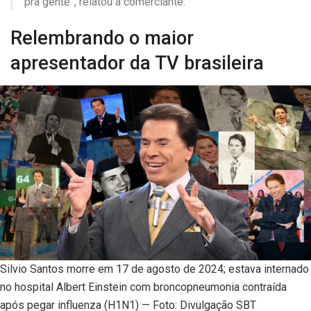
pra gente”, relatou a comerciante.
Relembrando o maior
apresentador da TV brasileira
Silvio Santos morre em 17 de agosto de 2024; estava internado
no hospital Albert Einstein com broncopneumonia contraída
após pegar influenza (H1N1) — Foto: Divulgação SBT