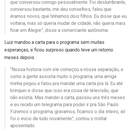
que conversou comigo pessoalmente. Foi deslumbrante,
conversou bastante, me deu conselhos, falou que
éramos novos, que tínhamos dois filhos. Eu disse que eu
voltaria, mas só queria mudar de cidade, não queria mais
ficar em Alegre”, disse a comerciante autônoma.
Luiz mandou a carta para o programa sem muitas
esperanças, e ficou surpreso quando teve um retorno
meses depois.
“Nossa historia com ele começou a nossa separação, e
como a gente assistia muito o programa, uma amiga
minha pegou e falou pra mandar uma carta pra lá. Eu até
brinquei e disse que isso era coisa de televisão, que
não existia. Mas mandei a carta, passou uns três meses
e eu recebi um telegrama para poder ir pra São Paulo.
Fizemos o programa, gravamos, ficamos o dia inteiro, ali
foi o inicio de tudo novamente”, contou o militar
aposentado.