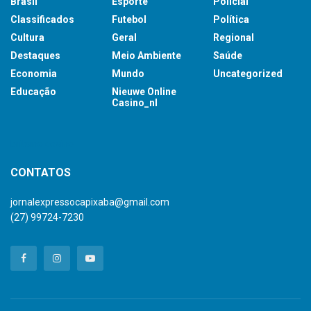
Brasil
Esporte
Policial
Classificados
Futebol
Política
Cultura
Geral
Regional
Destaques
Meio Ambiente
Saúde
Economia
Mundo
Uncategorized
Educação
Nieuwe Online
Casino_nl
britsino casino
CONTATOS
jornalexpressocapixaba@gmail.com
(27) 99724-7230