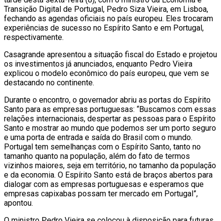
Transição Digital de Portugal, Pedro Siza Vieira, em Lisboa,
fechando as agendas oficiais no país europeu. Eles trocaram
experiências de sucesso no Espírito Santo e em Portugal,
respectivamente.
Casagrande apresentou a situação fiscal do Estado e projetou
os investimentos já anunciados, enquanto Pedro Vieira
explicou o modelo econômico do país europeu, que vem se
destacando no continente.
Durante o encontro, o governador abriu as portas do Espírito
Santo para as empresas portuguesas: “Buscamos com essas
relações internacionais, despertar as pessoas para o Espírito
Santo e mostrar ao mundo que podemos ser um porto seguro
e uma porta de entrada e saída do Brasil com o mundo.
Portugal tem semelhanças com o Espírito Santo, tanto no
tamanho quanto na população, além do fato de termos
vizinhos maiores, seja em território, no tamanho da população
e da economia. O Espírito Santo está de braços abertos para
dialogar com as empresas portuguesas e esperamos que
empresas capixabas possam ter mercado em Portugal”,
apontou.
O ministro Pedro Vieira se colocou à disposição para futuras