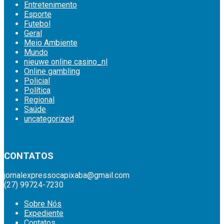
Entretenimento
Esporte
Futebol
Geral
Meio Ambiente
Mundo
nieuwe online casino_nl
Online gambling
Policial
Política
Regional
Saúde
uncategorized
britsino casino
CONTATOS
jornalexpressocapixaba@gmail.com
(27) 99724-7230
Sobre Nós
Expediente
Contatos