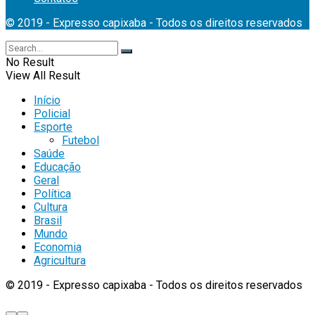
© 2019 - Expresso capixaba - Todos os direitos reservados
No Result
View All Result
Início
Policial
Esporte
Futebol
Saúde
Educação
Geral
Política
Cultura
Brasil
Mundo
Economia
Agricultura
© 2019 - Expresso capixaba - Todos os direitos reservados