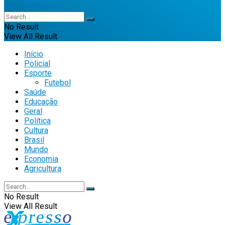
No Result
View All Result
Início
Policial
Esporte
Futebol
Saúde
Educação
Geral
Política
Cultura
Brasil
Mundo
Economia
Agricultura
No Result
View All Result