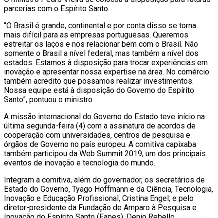
parcerias com o Espírito Santo.
“O Brasil é grande, continental e por conta disso se torna
mais difícil para as empresas portuguesas. Queremos
estreitar os laços e nos relacionar bem com o Brasil. Não
somente o Brasil a nível federal, mas também a nível dos
estados. Estamos à disposição para trocar experiências em
inovação e apresentar nossa expertise na área. No comércio
também acredito que possamos realizar investimentos.
Nossa equipe está à disposição do Governo do Espírito
Santo”, pontuou o ministro.
A missão internacional do Governo do Estado teve início na
última segunda-feira (4) com a assinatura de acordos de
cooperação com universidades, centros de pesquisa e
órgãos de Governo no país europeu. A comitiva capixaba
também participou da Web Summit 2019, um dos principais
eventos de inovação e tecnologia do mundo.
Integram a comitiva, além do governador, os secretários de
Estado do Governo, Tyago Hoffmann e da Ciência, Tecnologia,
Inovação e Educação Profissional, Cristina Engel; e pelo
diretor-presidente da Fundação de Amparo à Pesquisa e
Inovação do Espírito Santo (Fapes), Denio Rebello.