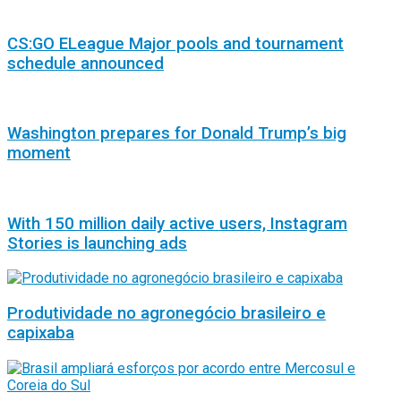
CS:GO ELeague Major pools and tournament
schedule announced
Washington prepares for Donald Trump’s big
moment
With 150 million daily active users, Instagram
Stories is launching ads
Produtividade no agronegócio brasileiro e
capixaba