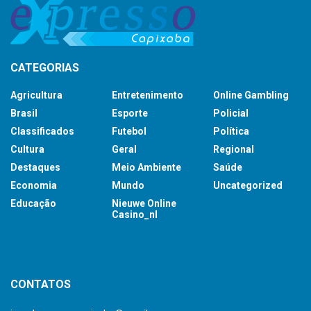
CATEGORIAS
Agricultura
Entretenimento
Online Gambling
Brasil
Esporte
Policial
Classificados
Futebol
Política
Cultura
Geral
Regional
Destaques
Meio Ambiente
Saúde
Economia
Mundo
Uncategorized
Educação
Nieuwe Online
Casino_nl
britsino casino
CONTATOS