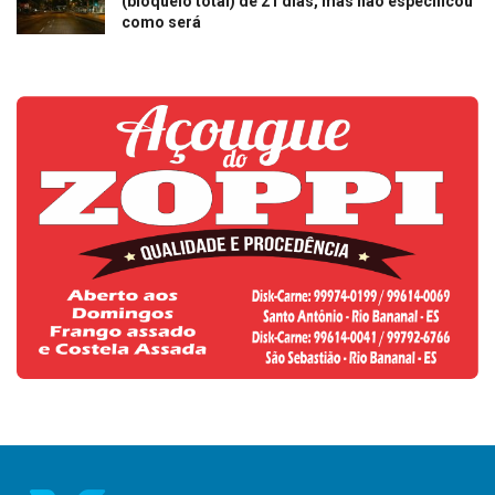
(bloqueio total) de 21 dias, mas não especificou
como será