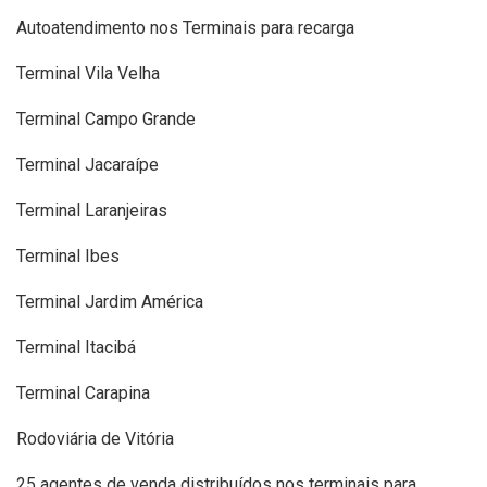
Autoatendimento nos Terminais para recarga
Terminal Vila Velha
Terminal Campo Grande
Terminal Jacaraípe
Terminal Laranjeiras
Terminal Ibes
Terminal Jardim América
Terminal Itacibá
Terminal Carapina
Rodoviária de Vitória
25 agentes de venda distribuídos nos terminais para