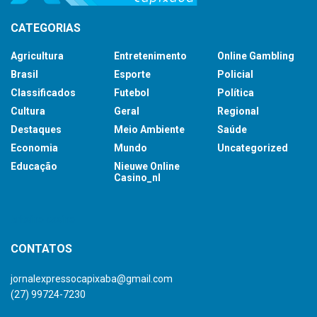
CATEGORIAS
Agricultura
Entretenimento
Online Gambling
Brasil
Esporte
Policial
Classificados
Futebol
Política
Cultura
Geral
Regional
Destaques
Meio Ambiente
Saúde
Economia
Mundo
Uncategorized
Educação
Nieuwe Online
Casino_nl
britsino casino
CONTATOS
jornalexpressocapixaba@gmail.com
(27) 99724-7230