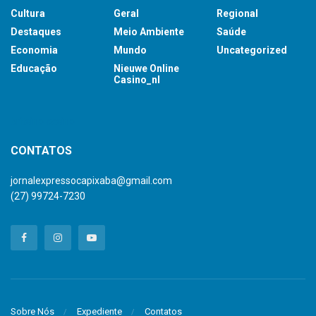
Cultura
Geral
Regional
Destaques
Meio Ambiente
Saúde
Economia
Mundo
Uncategorized
Educação
Nieuwe Online
Casino_nl
britsino casino
CONTATOS
jornalexpressocapixaba@gmail.com
(27) 99724-7230
Sobre Nós
Expediente
Contatos