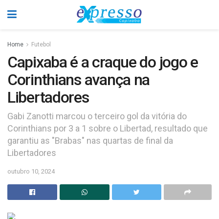
Home
Futebol
Capixaba é a craque do jogo e
Corinthians avança na
Libertadores
Gabi Zanotti marcou o terceiro gol da vitória do
Corinthians por 3 a 1 sobre o Libertad, resultado que
garantiu as "Brabas" nas quartas de final da
Libertadores
outubro 10, 2024