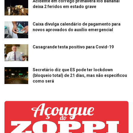
Acidente em córrego primavera Rio Bananal
deixa 2 feridos em estado grave
Caixa divulga calendário de pagamento para
novos aprovados do auxílio emergencial
Casagrande testa positivo para Covid-19
Secretário diz que ES pode ter lockdown
(bloqueio total) de 21 dias, mas não especificou
como será