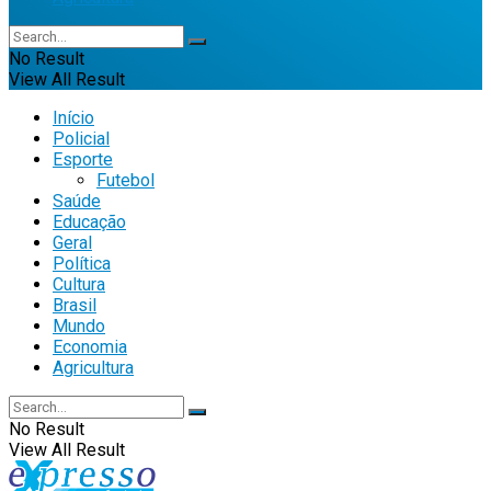
No Result
View All Result
Início
Policial
Esporte
Futebol
Saúde
Educação
Geral
Política
Cultura
Brasil
Mundo
Economia
Agricultura
No Result
View All Result