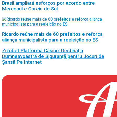
Brasil ampliará esforços por acordo entre
Mercosul e Coreia do Sul
Ricardo reúne mais de 60 prefeitos e reforça
aliança municipalista para a reeleição no ES
Zizobet Platforma Casino: Destinația
Dumneavoastră de Siguranță pentru Jocuri de
Șansă Pe Internet