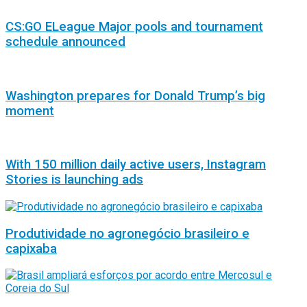
CS:GO ELeague Major pools and tournament
schedule announced
Washington prepares for Donald Trump’s big
moment
With 150 million daily active users, Instagram
Stories is launching ads
Produtividade no agronegócio brasileiro e
capixaba