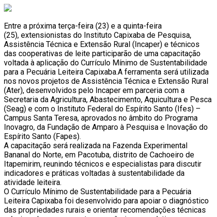
Entre a próxima terça-feira (23) e a quinta-feira
(25), extensionistas do Instituto Capixaba de Pesquisa,
Assistência Técnica e Extensão Rural (Incaper) e técnicos
das cooperativas de leite participarão de uma capacitação
voltada à aplicação do Currículo Mínimo de Sustentabilidade
para a Pecuária Leiteira Capixaba.A ferramenta será utilizada
nos novos projetos de Assistência Técnica e Extensão Rural
(Ater), desenvolvidos pelo Incaper em parceria com a
Secretaria da Agricultura, Abastecimento, Aquicultura e Pesca
(Seag) e com o Instituto Federal do Espírito Santo (Ifes) –
Campus Santa Teresa, aprovados no âmbito do Programa
Inovagro, da Fundação de Amparo à Pesquisa e Inovação do
Espírito Santo (Fapes).
A capacitação será realizada na Fazenda Experimental
Bananal do Norte, em Pacotuba, distrito de Cachoeiro de
Itapemirim, reunindo técnicos e especialistas para discutir
indicadores e práticas voltadas à sustentabilidade da
atividade leiteira.
O Currículo Mínimo de Sustentabilidade para a Pecuária
Leiteira Capixaba foi desenvolvido para apoiar o diagnóstico
das propriedades rurais e orientar recomendações técnicas