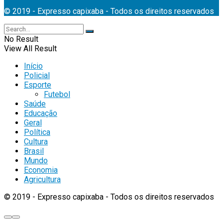
© 2019 - Expresso capixaba - Todos os direitos reservados
No Result
View All Result
Início
Policial
Esporte
Futebol
Saúde
Educação
Geral
Política
Cultura
Brasil
Mundo
Economia
Agricultura
© 2019 - Expresso capixaba - Todos os direitos reservados