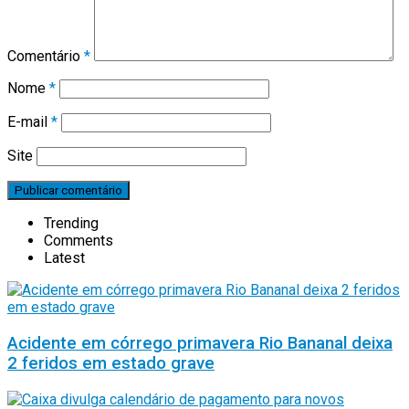
Comentário
*
Nome
*
E-mail
*
Site
Trending
Comments
Latest
Acidente em córrego primavera Rio Bananal deixa
2 feridos em estado grave