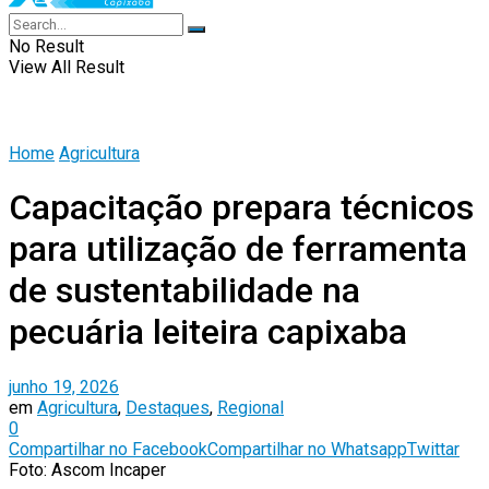
No Result
View All Result
Home
Agricultura
Capacitação prepara técnicos
para utilização de ferramenta
de sustentabilidade na
pecuária leiteira capixaba
junho 19, 2026
em
Agricultura
,
Destaques
,
Regional
0
Compartilhar no Facebook
Compartilhar no Whatsapp
Twittar
Foto: Ascom Incaper