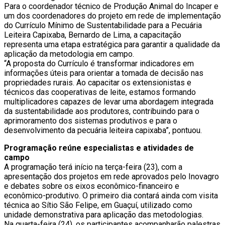
Para o coordenador técnico de Produção Animal do Incaper e
um dos coordenadores do projeto em rede de implementação
do Currículo Mínimo de Sustentabilidade para a Pecuária
Leiteira Capixaba, Bernardo de Lima, a capacitação
representa uma etapa estratégica para garantir a qualidade da
aplicação da metodologia em campo.
“A proposta do Currículo é transformar indicadores em
informações úteis para orientar a tomada de decisão nas
propriedades rurais. Ao capacitar os extensionistas e
técnicos das cooperativas de leite, estamos formando
multiplicadores capazes de levar uma abordagem integrada
da sustentabilidade aos produtores, contribuindo para o
aprimoramento dos sistemas produtivos e para o
desenvolvimento da pecuária leiteira capixaba”, pontuou.
Programação reúne especialistas e atividades de
campo
A programação terá início na terça-feira (23), com a
apresentação dos projetos em rede aprovados pelo Inovagro
e debates sobre os eixos econômico-financeiro e
econômico-produtivo. O primeiro dia contará ainda com visita
técnica ao Sítio São Felipe, em Guaçuí, utilizado como
unidade demonstrativa para aplicação das metodologias.
Na quarta-feira (24), os participantes acompanharão palestras