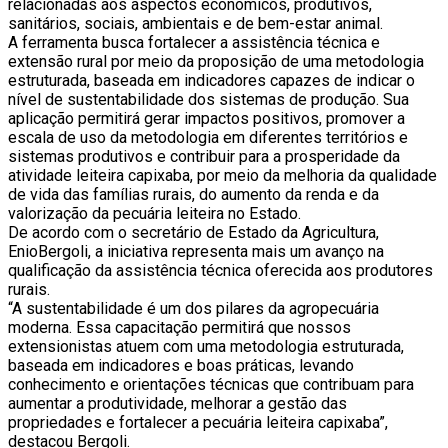
relacionadas aos aspectos econômicos, produtivos,
sanitários, sociais, ambientais e de bem-estar animal.
A ferramenta busca fortalecer a assistência técnica e
extensão rural por meio da proposição de uma metodologia
estruturada, baseada em indicadores capazes de indicar o
nível de sustentabilidade dos sistemas de produção. Sua
aplicação permitirá gerar impactos positivos, promover a
escala de uso da metodologia em diferentes territórios e
sistemas produtivos e contribuir para a prosperidade da
atividade leiteira capixaba, por meio da melhoria da qualidade
de vida das famílias rurais, do aumento da renda e da
valorização da pecuária leiteira no Estado.
De acordo com o secretário de Estado da Agricultura,
EnioBergoli, a iniciativa representa mais um avanço na
qualificação da assistência técnica oferecida aos produtores
rurais.
“A sustentabilidade é um dos pilares da agropecuária
moderna. Essa capacitação permitirá que nossos
extensionistas atuem com uma metodologia estruturada,
baseada em indicadores e boas práticas, levando
conhecimento e orientações técnicas que contribuam para
aumentar a produtividade, melhorar a gestão das
propriedades e fortalecer a pecuária leiteira capixaba”,
destacou Bergoli.