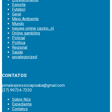
Esporte
Futebol
Geral
Meio Ambiente
Mundo
nieuwe online casino_nl
Online gambling
Policial
Política
Regional
Saúde
uncategorized
britsino casino
CONTATOS
jornalexpressocapixaba@gmail.com
(27) 99724-7230
Sobre Nós
Expediente
Contatos