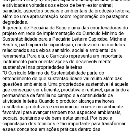
e atividades voltadas aos eixos de bem-estar animal,
sanidade, aspectos sociais e ambientais da produção leiteira,
além de uma apresentação sobre regeneração de pastagens
degradadas.
A gerente de Pecuária da Seag e uma das coordenadoras do
projeto em rede de implementação do Currículo Mínimo de
Sustentabilidade para a Pecuária Leiteira Capixaba, Michele
Bastos, participará da capacitação, conduzindo os módulos
relacionados aos eixos sanitário, social e ambiental da
ferramenta. Para ela, o Currículo representa um importante
instrumento para orientar ações de desenvolvimento
sustentável nas propriedades leiteiras.
“O Currículo Mínimo de Sustentabilidade parte do
entendimento de que sustentabilidade vai muito além das
questões ambientais. Uma propriedade sustentável é aquela
que consegue ser eficiente, produtiva e rentável, garantindo a
permanência da família no campo e a continuidade da
atividade leiteira. Quando o produtor alcança melhores
resultados produtivos e econômicos, cria-se um ambiente
favorável para avançar também nos aspectos ambientais,
sociais, sanitários e de bem-estar animal. Por isso, a
capacitação dos técnicos é tão importante para transformar
esses conceitos em ações práticas dentro das