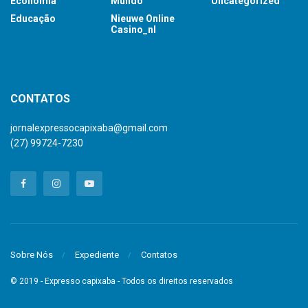
Economia
Mundo
Uncategorized
Educação
Nieuwe Online
Casino_nl
britsino casino
CONTATOS
jornalexpressocapixaba@gmail.com
(27) 99724-7230
Sobre Nós
Expediente
Contatos
© 2019 - Expresso capixaba - Todos os direitos reservados