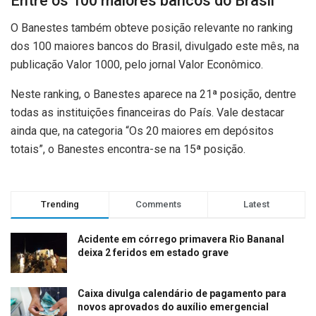
Entre os 100 maiores bancos do Brasil
O Banestes também obteve posição relevante no ranking
dos 100 maiores bancos do Brasil, divulgado este mês, na
publicação Valor 1000, pelo jornal Valor Econômico.
Neste ranking, o Banestes aparece na 21ª posição, dentre
todas as instituições financeiras do País. Vale destacar
ainda que, na categoria “Os 20 maiores em depósitos
totais”, o Banestes encontra-se na 15ª posição.
Trending
Comments
Latest
Acidente em córrego primavera Rio Bananal
deixa 2 feridos em estado grave
Caixa divulga calendário de pagamento para
novos aprovados do auxílio emergencial