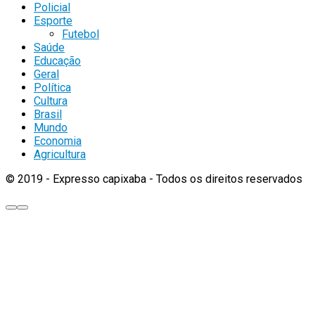
Policial
Esporte
Futebol
Saúde
Educação
Geral
Política
Cultura
Brasil
Mundo
Economia
Agricultura
© 2019 - Expresso capixaba - Todos os direitos reservados