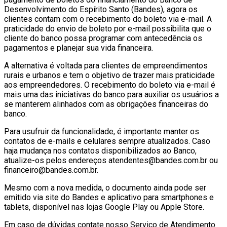
Desenvolvimento do Espírito Santo (Bandes), agora os
clientes contam com o recebimento do boleto via e-mail. A
praticidade do envio de boleto por e-mail possibilita que o
cliente do banco possa programar com antecedência os
pagamentos e planejar sua vida financeira.
A alternativa é voltada para clientes de empreendimentos
rurais e urbanos e tem o objetivo de trazer mais praticidade
aos empreendedores. O recebimento do boleto via e-mail é
mais uma das iniciativas do banco para auxiliar os usuários a
se manterem alinhados com as obrigações financeiras do
banco.
Para usufruir da funcionalidade, é importante manter os
contatos de e-mails e celulares sempre atualizados. Caso
haja mudança nos contatos disponibilizados ao Banco,
atualize-os pelos endereços atendentes@bandes.com.br ou
financeiro@bandes.com.br.
Mesmo com a nova medida, o documento ainda pode ser
emitido via site do Bandes e aplicativo para smartphones e
tablets, disponível nas lojas Google Play ou Apple Store.
Em caso de dúvidas contate nosso Serviço de Atendimento