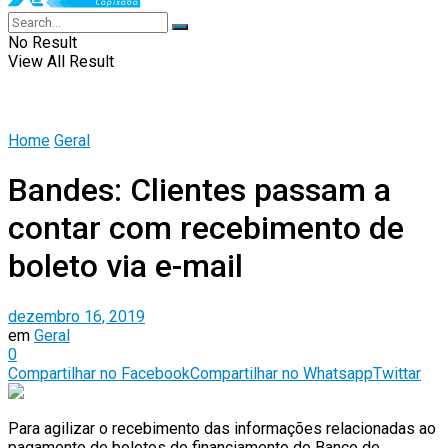
No Result
View All Result
Home
Geral
Bandes: Clientes passam a
contar com recebimento de
boleto via e-mail
dezembro 16, 2019
em
Geral
0
Compartilhar no Facebook
Compartilhar no Whatsapp
Twittar
Para agilizar o recebimento das informações relacionadas ao
pagamento de boletos do financiamento do Banco de