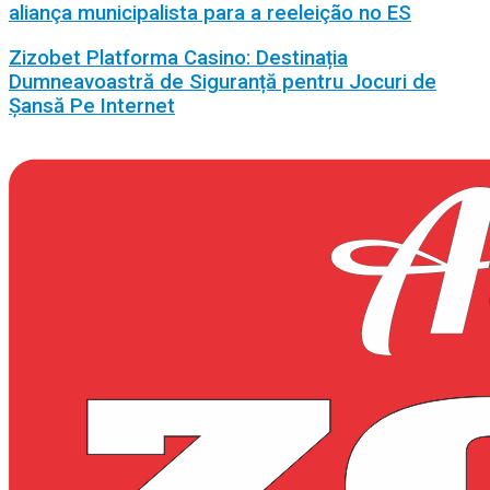
aliança municipalista para a reeleição no ES
Zizobet Platforma Casino: Destinația
Dumneavoastră de Siguranță pentru Jocuri de
Șansă Pe Internet