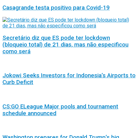
Casagrande testa positivo para Covid-19
Secretário diz que ES pode ter lockdown
(bloqueio total) de 21 dias, mas não especificou
como será
Jokowi Seeks Investors for Indonesia’s Airports to
Curb Deficit
CS:GO ELeague Major pools and tournament
schedule announced
Washington prepares for Donald Trump’s big