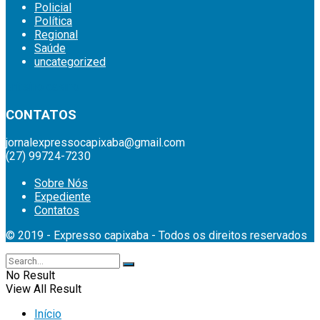
Policial
Política
Regional
Saúde
uncategorized
britsino casino
CONTATOS
jornalexpressocapixaba@gmail.com
(27) 99724-7230
Sobre Nós
Expediente
Contatos
© 2019 - Expresso capixaba - Todos os direitos reservados
No Result
View All Result
Início