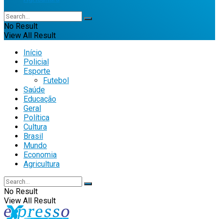
No Result
View All Result
Início
Policial
Esporte
Futebol
Saúde
Educação
Geral
Política
Cultura
Brasil
Mundo
Economia
Agricultura
No Result
View All Result