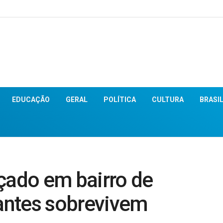
EDUCAÇÃO
GERAL
POLÍTICA
CULTURA
BRASI
çado em bairro de
antes sobrevivem