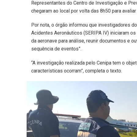
Representantes do Centro de Investigação e Prev
chegaram ao local por volta das 8h50 para avaliar 
Por nota, o órgão informou que investigadores d
Acidentes Aeronáuticos (SERIPA IV) iniciaram os t
da aeronave para análise, reunir documentos e o
sequência de eventos”.
“A investigação realizada pelo Cenipa tem o obj
características ocorram”, completa o texto.