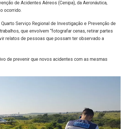
enção de Acidentes Aéreos (Cenipa), da Aeronáutica,
o ocorrido.
o Quarto Serviço Regional de Investigação e Prevenção de
rabalhos, que envolvem “fotografar cenas, retirar partes
uvir relatos de pessoas que possam ter observado a
etivo de prevenir que novos acidentes com as mesmas