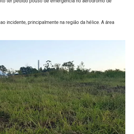
iloto ter pedido pouso de emergência no aeródromo de
o incidente, principalmente na região da hélice. A área