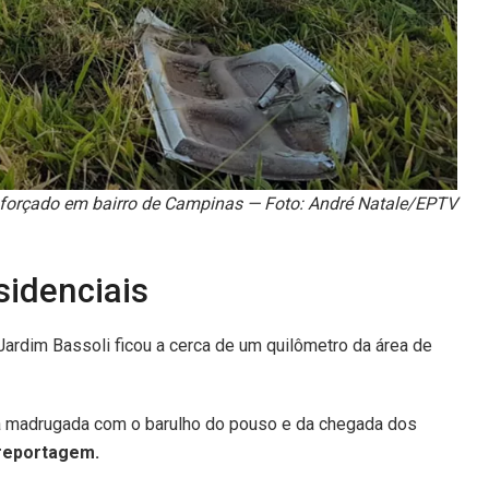
 forçado em bairro de Campinas — Foto: André Natale/EPTV
sidenciais
rdim Bassoli ficou a cerca de um quilômetro da área de
a madrugada com o barulho do pouso e da chegada dos
a reportagem.