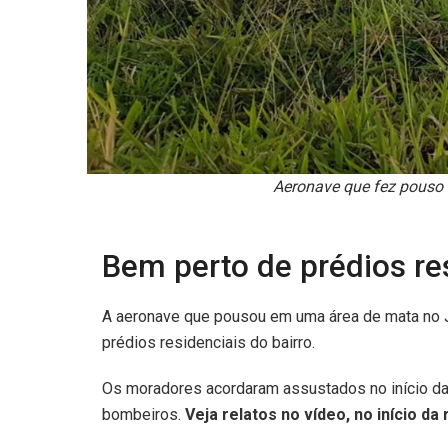
Aeronave que fez pouso
Bem perto de prédios re
A aeronave que pousou em uma área de mata no Ja
prédios residenciais do bairro.
Os moradores acordaram assustados no início d
bombeiros.
Veja relatos no vídeo, no início d