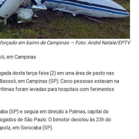
 forçado em bairro de Campinas — Foto: André Natale/EPTV
oli, em Campinas
ada desta terça-feira (2) em uma área de pasto nas
 Bassoli, em Campinas (SP). Cinco pessoas estavam na
ítimas foram levadas para hospitais com ferimentos
ba (SP) e seguia em direção a Palmas, capital do
vogados de São Paulo. O bimotor decolou às 23h do
upolz, em Sorocaba (SP).