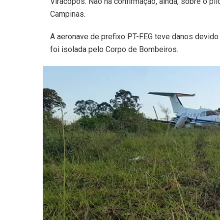
Viracopos. Não há confirmação, ainda, sobre o p
Campinas.
A aeronave de prefixo PT-FEG teve danos devido a
foi isolada pelo Corpo de Bombeiros.