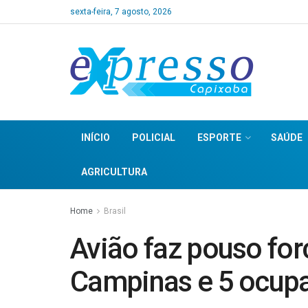
sexta-feira, 7 agosto, 2026
INÍCIO
POLICIAL
ESPORTE
SAÚDE
AGRICULTURA
Home
Brasil
Avião faz pouso for
Campinas e 5 ocup