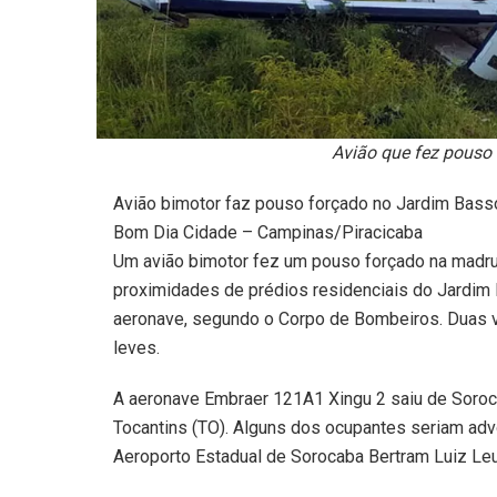
Avião que fez pouso
Avião bimotor faz pouso forçado no Jardim Bass
Bom Dia Cidade – Campinas/Piracicaba
Um avião bimotor fez um pouso forçado na madrug
proximidades de prédios residenciais do Jardim
aeronave, segundo o Corpo de Bombeiros. Duas v
leves.
A aeronave Embraer 121A1 Xingu 2 saiu de Soroca
Tocantins (TO). Alguns dos ocupantes seriam ad
Aeroporto Estadual de Sorocaba Bertram Luiz Le