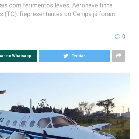
ais com ferimentos leves. Aeronave tinha
s (TO). Representantes do Cenipa já foram
0
har no Whatsapp
Twittar