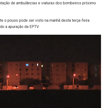
tação de ambulâncias e viaturas dos bombeiros próximo
te o pouso pode ser visto na manhã desta terça-feira.
do a apuração da EPTV.