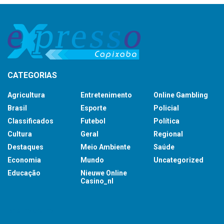
CATEGORIAS
Agricultura
Entretenimento
Online Gambling
Brasil
Esporte
Policial
Classificados
Futebol
Política
Cultura
Geral
Regional
Destaques
Meio Ambiente
Saúde
Economia
Mundo
Uncategorized
Educação
Nieuwe Online
Casino_nl
britsino casino