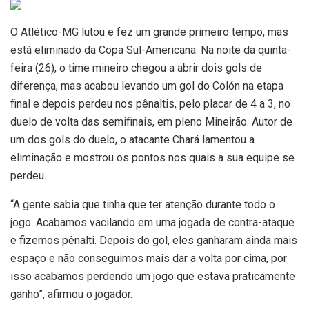
O Atlético-MG lutou e fez um grande primeiro tempo, mas
está eliminado da Copa Sul-Americana. Na noite da quinta-
feira (26), o time mineiro chegou a abrir dois gols de
diferença, mas acabou levando um gol do Colón na etapa
final e depois perdeu nos pênaltis, pelo placar de 4 a 3, no
duelo de volta das semifinais, em pleno Mineirão. Autor de
um dos gols do duelo, o atacante Chará lamentou a
eliminação e mostrou os pontos nos quais a sua equipe se
perdeu.
“A gente sabia que tinha que ter atenção durante todo o
jogo. Acabamos vacilando em uma jogada de contra-ataque
e fizemos pênalti. Depois do gol, eles ganharam ainda mais
espaço e não conseguimos mais dar a volta por cima, por
isso acabamos perdendo um jogo que estava praticamente
ganho”, afirmou o jogador.