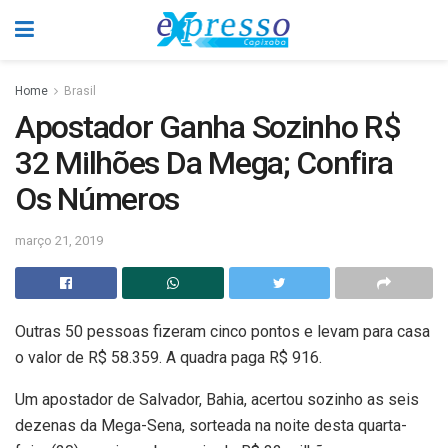
Home
Brasil
Apostador Ganha Sozinho R$
32 Milhões Da Mega; Confira
Os Números
março 21, 2019
Outras 50 pessoas fizeram cinco pontos e levam para casa
o valor de R$ 58.359. A quadra paga R$ 916.
Um apostador de Salvador, Bahia, acertou sozinho as seis
dezenas da Mega-Sena, sorteada na noite desta quarta-