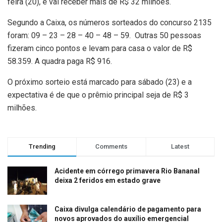
feira (20), e vai receber mais de R$ 32 milhões.
Segundo a Caixa, os números sorteados do concurso 2135
foram: 09 – 23 – 28 – 40 – 48 – 59. Outras 50 pessoas
fizeram cinco pontos e levam para casa o valor de R$
58.359. A quadra paga R$ 916.
O próximo sorteio está marcado para sábado (23) e a
expectativa é de que o prêmio principal seja de R$ 3
milhões.
Trending
Comments
Latest
Acidente em córrego primavera Rio Bananal
deixa 2 feridos em estado grave
Caixa divulga calendário de pagamento para
novos aprovados do auxílio emergencial