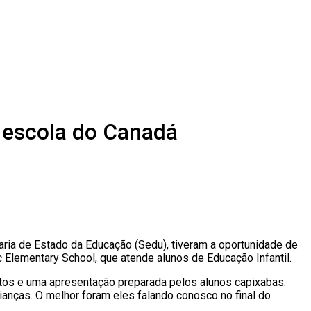
m escola do Canadá
aria de Estado da Educação (Sedu), tiveram a oportunidade de
ic Elementary School, que atende alunos de Educação Infantil.
fotos e uma apresentação preparada pelos alunos capixabas.
ianças. O melhor foram eles falando conosco no final do