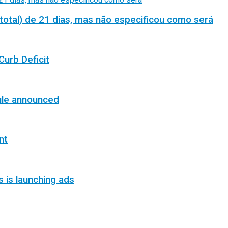
total) de 21 dias, mas não especificou como será
Curb Deficit
ule announced
nt
s is launching ads