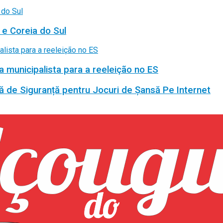
 e Coreia do Sul
a municipalista para a reeleição no ES
ă de Siguranță pentru Jocuri de Șansă Pe Internet