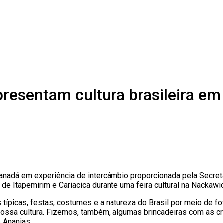
resentam cultura brasileira e
Canadá em experiência de intercâmbio proporcionada pela Secret
o de Itapemirim e Cariacica durante uma feira cultural na Nackaw
 típicas, festas, costumes e a natureza do Brasil por meio de 
nossa cultura. Fizemos, também, algumas brincadeiras com as cr
 Ananias.