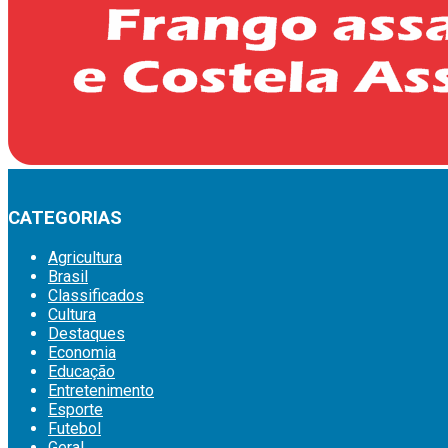
CATEGORIAS
Agricultura
Brasil
Classificados
Cultura
Destaques
Economia
Educação
Entretenimento
Esporte
Futebol
Geral