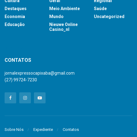
Cultura
Geral
Regional
Destaques
Meio Ambiente
Saúde
Economia
Mundo
Uncategorized
Educação
Nieuwe Online
Casino_nl
britsino casino
CONTATOS
jornalexpressocapixaba@gmail.com
(27) 99724-7230
Sobre Nós
Expediente
Contatos