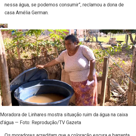
nessa água, se podemos consumir”, reclamou a dona de
casa Amélia German.
Moradora de Linhares mostra situação ruim da água na caixa
d’água — Foto: Reprodução/TV Gazeta
Os moradores acreditam que a coloração escura e barrenta