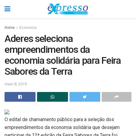
Home
Economia
Aderes seleciona
empreendimentos da
economia solidária para Feira
Sabores da Terra
maio 8, 2019
O edital de chamamento público para a seleção dos
empreendimentos da economia solidária que desejam
participar da 12ª edição da Feira Sabores da Terra foi