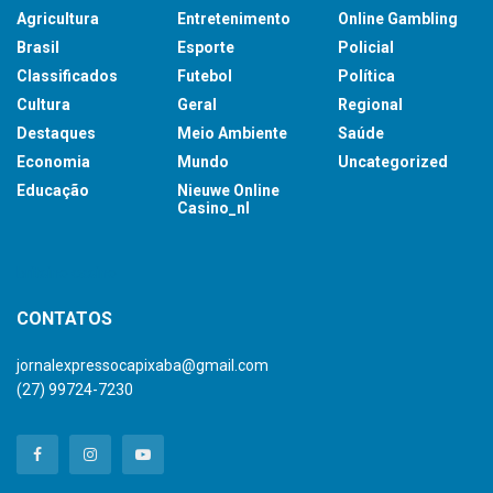
Agricultura
Entretenimento
Online Gambling
Brasil
Esporte
Policial
Classificados
Futebol
Política
Cultura
Geral
Regional
Destaques
Meio Ambiente
Saúde
Economia
Mundo
Uncategorized
Educação
Nieuwe Online
Casino_nl
britsino casino
CONTATOS
jornalexpressocapixaba@gmail.com
(27) 99724-7230