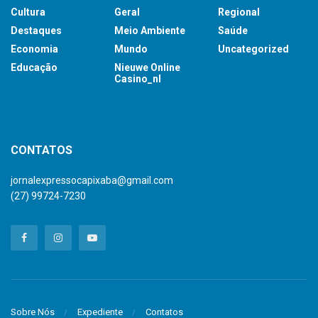
Cultura
Geral
Regional
Destaques
Meio Ambiente
Saúde
Economia
Mundo
Uncategorized
Educação
Nieuwe Online
Casino_nl
britsino casino
CONTATOS
jornalexpressocapixaba@gmail.com
(27) 99724-7230
Sobre Nós
Expediente
Contatos