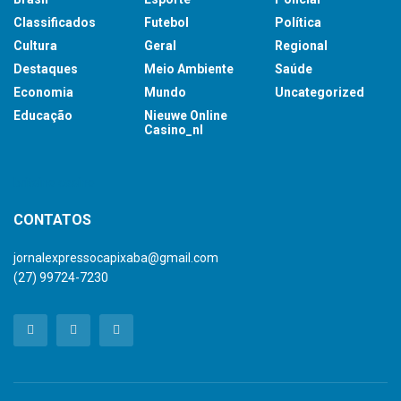
Classificados
Futebol
Política
Cultura
Geral
Regional
Destaques
Meio Ambiente
Saúde
Economia
Mundo
Uncategorized
Educação
Nieuwe Online
Casino_nl
britsino casino
CONTATOS
jornalexpressocapixaba@gmail.com
(27) 99724-7230