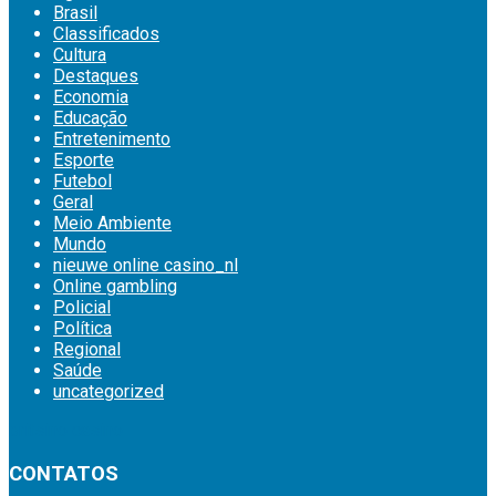
Brasil
Classificados
Cultura
Destaques
Economia
Educação
Entretenimento
Esporte
Futebol
Geral
Meio Ambiente
Mundo
nieuwe online casino_nl
Online gambling
Policial
Política
Regional
Saúde
uncategorized
britsino casino
CONTATOS