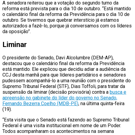
A senadora reiterou que a votação do segundo turno da
reforma está prevista para o dia 10 de outubro. “Está mantido
o calendário final da reforma da Previdência para o dia 10 de
outubro. Se tivermos que quebrar interstício já estamos
autorizados a fazê-lo, porque já conversamos com os líderes
da oposição”.
Liminar
O presidente do Senado, Davi Alcolumbre (DEM-AP),
destacou que o calendário final da reforma da Previdência
está mantido. Ele explicou que decidiu adiar a audiência da
CCJ desta manhã para que líderes partidários e senadores
pudessem acompanhá-lo a uma reunião com o presidente do
Supremo Tribunal Federal (STF), Dias Toffoli, para tratar da
suspensão da liminar (decisão provisória) contra a
busca e
apreensão no gabinete do líder do governo no Senado,
Fernando Bezerra Coelho (MDB-PE)
, na última quinta-feira
(19).
“Esta visita que o Senado está fazendo ao Supremo Tribunal
Federal é uma visita institucional em nome de um Poder.
Todos acompanharam os acontecimentos na semana