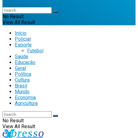
No Result
View All Result
Início
Policial
Esporte
Futebol
Saúde
Educação
Geral
Política
Cultura
Brasil
Mundo
Economia
Agricultura
No Result
View All Result