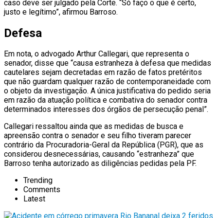
caso deve ser julgado pela Corte. “Só faço o que é certo,
justo e legítimo”, afirmou Barroso.
Defesa
Em nota, o advogado Arthur Callegari, que representa o
senador, disse que “causa estranheza à defesa que medidas
cautelares sejam decretadas em razão de fatos pretéritos
que não guardam qualquer razão de contemporaneidade com
o objeto da investigação. A única justificativa do pedido seria
em razão da atuação política e combativa do senador contra
determinados interesses dos órgãos de persecução penal”.
Callegari ressaltou ainda que as medidas de busca e
apreensão contra o senador e seu filho tiveram parecer
contrário da Procuradoria-Geral da República (PGR), que as
considerou desnecessárias, causando “estranheza” que
Barroso tenha autorizado as diligências pedidas pela PF.
Trending
Comments
Latest