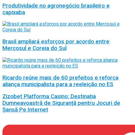
Produtividade no agronegócio brasileiro e
capixaba
Brasil ampliará esforços por acordo entre
Mercosul e Coreia do Sul
Ricardo reúne mais de 60 prefeitos e reforça
aliança municipalista para a reeleição no ES
Zizobet Platforma Casino: Destinația
Dumneavoastră de Siguranță pentru Jocuri de
Șansă Pe Internet