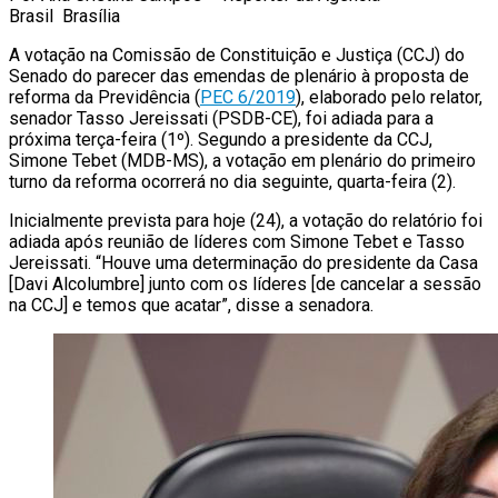
Brasil
Brasília
A votação na Comissão de Constituição e Justiça (CCJ) do
Senado do parecer das emendas de plenário à proposta de
reforma da Previdência (
PEC 6/2019
), elaborado pelo relator,
senador Tasso Jereissati (PSDB-CE), foi adiada para a
próxima terça-feira (1º). Segundo a presidente da CCJ,
Simone Tebet (MDB-MS), a votação em plenário do primeiro
turno da reforma ocorrerá no dia seguinte, quarta-feira (2).
Inicialmente prevista para hoje (24), a votação do relatório foi
adiada após reunião de líderes com Simone Tebet e Tasso
Jereissati. “Houve uma determinação do presidente da Casa
[Davi Alcolumbre] junto com os líderes [de cancelar a sessão
na CCJ] e temos que acatar”, disse a senadora.