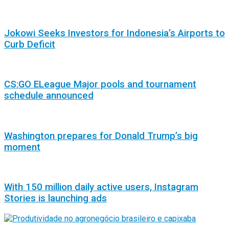
Jokowi Seeks Investors for Indonesia’s Airports to
Curb Deficit
CS:GO ELeague Major pools and tournament
schedule announced
Washington prepares for Donald Trump’s big
moment
With 150 million daily active users, Instagram
Stories is launching ads