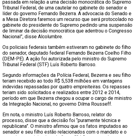
passada em relação a uma decisão monocrática do Supremo
Tribunal Federal, de uma cautelar no gabinete do senador e
líder do governo Fernando Bezerra. A advocacia do Senado e
a Mesa Diretora faremos um recurso que será protocolado no
gabinete do presidente do Supremo pedindo uma suspensão
de liminar da decisão monocrática que adentrou o Congresso
Nacional”, disse Alcolumbre.
Os policiais federais também estiveram no gabinete do filho
do senador, deputado federal Fernando Bezerra Coelho Filho
(DEM-PE). A ação foi autorizada pelo ministro do Supremo
Tribunal Federal (STF) Luís Roberto Barroso.
Segundo informações da Polícia Federal, Bezerra e seu filho
teriam recebido ao todo R$ 5,538 milhões em vantagens
indevidas repassadas por quatro empreiteiras. Os repasses
teriam sido solicitados e realizados entre 2012 e 2014,
período em que Bezerra chegou a ocupar o cargo de ministro
da Integração Nacional, no governo Dilma Rousseff.
Em nota, o ministro Luís Roberto Barroso, relator do
processo, disse que a decisão foi “puramente técnica e
republicana”. O ministro afirmou que os fatos imputados ao
senador e seu filho estão relacionados com o mandato e o