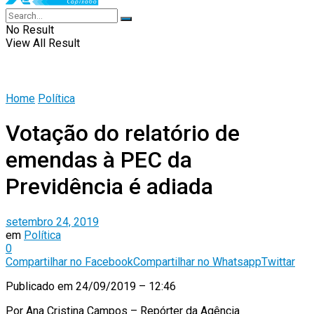
No Result
View All Result
Home
Política
Votação do relatório de
emendas à PEC da
Previdência é adiada
setembro 24, 2019
em
Política
0
Compartilhar no Facebook
Compartilhar no Whatsapp
Twittar
Publicado em
24/09/2019 – 12:46
Por
Ana Cristina Campos – Repórter da Agência