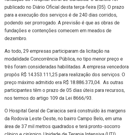
publicado no Diário Oficial desta terça-feira (05). O prazo
para a execução dos serviços é de 240 dias corridos,
podendo ser prorrogado. A previsão é que as obras de
fundações e contenções comecem em meados de
dezembro.
Ao todo, 29 empresas participaram da licitação na
modalidade Concorrência Pública, no tipo menor preço e
três foram consideradas habilitadas. A empresa vencedora
propôs R$ 14.353.111,25 para realização dos serviços. O
preço máximo admitido era R$ 18.886.373,04. As outras
participantes têm o prazo de 05 dias úteis para recursos,
nos termos do artigo 109 da Lei 8666/93.
O Hospital Geral de Cariacica será construído às margens
da Rodovia Leste Oeste, no bairro Campo Belo, em uma
área de 37 mil metros quadrados e terá pronto-socorro
clínico e cirúrgico, Unidade de Terapia Intensiva (UTI),