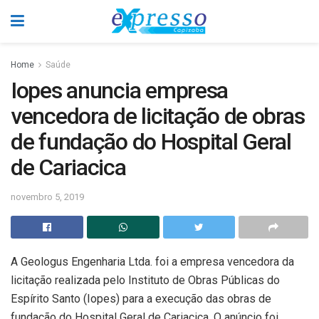
Home
Saúde
Iopes anuncia empresa
vencedora de licitação de obras
de fundação do Hospital Geral
de Cariacica
novembro 5, 2019
A Geologus Engenharia Ltda. foi a empresa vencedora da
licitação realizada pelo Instituto de Obras Públicas do
Espírito Santo (Iopes) para a execução das obras de
fundação do Hospital Geral de Cariacica. O anúncio foi