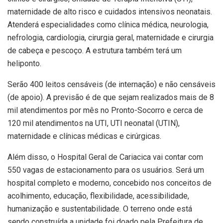
maternidade de alto risco e cuidados intensivos neonatais.
Atenderá especialidades como clínica médica, neurologia,
nefrologia, cardiologia, cirurgia geral, maternidade e cirurgia
de cabeça e pescoço. A estrutura também terá um
heliponto.
Serão 400 leitos censáveis (de internação) e não censáveis
(de apoio). A previsão é de que sejam realizados mais de 8
mil atendimentos por mês no Pronto-Socorro e cerca de
120 mil atendimentos na UTI, UTI neonatal (UTIN),
maternidade e clínicas médicas e cirúrgicas.
Além disso, o Hospital Geral de Cariacica vai contar com
550 vagas de estacionamento para os usuários. Será um
hospital completo e moderno, concebido nos conceitos de
acolhimento, educação, flexibilidade, acessibilidade,
humanização e sustentabilidade. O terreno onde está
sendo construída a unidade foi doado pela Prefeitura de