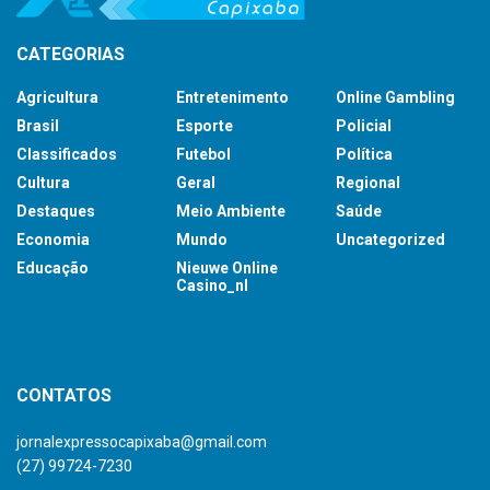
CATEGORIAS
Agricultura
Entretenimento
Online Gambling
Brasil
Esporte
Policial
Classificados
Futebol
Política
Cultura
Geral
Regional
Destaques
Meio Ambiente
Saúde
Economia
Mundo
Uncategorized
Educação
Nieuwe Online
Casino_nl
britsino casino
CONTATOS
jornalexpressocapixaba@gmail.com
(27) 99724-7230